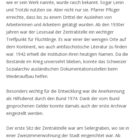
wie er sein Werk nannte, wurde rasch bekannt. Sogar Lenin
und Trotzki nutzten sie. Aber nicht nur sie. Pfarrer Pflüger
erreichte, dass bis zu einem Drittel der Ausleihen von
Arbeiterinnen und Arbeitern getätigt wurden. Ab den 1930er
Jahren war der Lesesaal der Zentralstelle ein wichtiger
Treffpunkt für Flüchtlinge. Es war einer der wenigen Orte auf
dem Kontinent, wo auch antifaschistische Literatur zu finden
war. 1942 erhielt die Institution ihren heutigen Namen. Da die
Bestände im Krieg unversehrt blieben, konnte das Schweizer
Sozialarchiv ausländischen Dokumentationsstellen beim
Wiederaufbau helfen.
Besonders wichtig für die Entwicklung war die Anerkennung
als Hilfsdienst durch den Bund 1974. Dank der vom Bund
gesprochenen Gelder konnte damals auch der erste Archivar
eingestellt werden.
Der erste Sitz der Zentralstelle war am Seilergraben, wo sie in
einer Zweizimmerwohnung der Stadt eingerichtet war. Ab