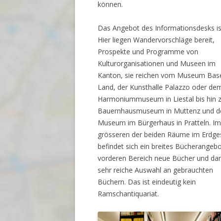
können.
Das Angebot des Informationsdesks ist
Hier liegen Wandervorschläge bereit,
Prospekte und Programme von
Kulturorganisationen und Museen im
Kanton, sie reichen vom Museum Base
Land, der Kunsthalle Palazzo oder de
Harmoniummuseum in Liestal bis hin
Bauernhausmuseum in Muttenz und 
Museum im Bürgerhaus in Pratteln. I
grösseren der beiden Räume im Erdg
befindet sich ein breites Bücherangebo
vorderen Bereich neue Bücher und da
sehr reiche Auswahl an gebrauchten
Büchern. Das ist eindeutig kein
Ramschantiquariat.