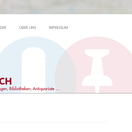
Skip to content
en, Antiquariate …
DER
ÜBER UNS
IMPRESSUM