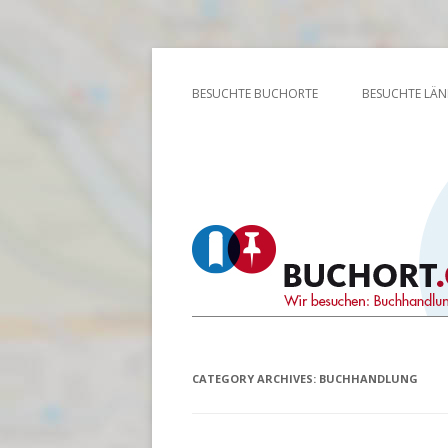
Wir besuchen: Buchhandlungen, Bibliothek
Buchort
BESUCHTE BUCHORTE
BESUCHTE LÄN
CATEGORY ARCHIVES:
BUCHHANDLUNG