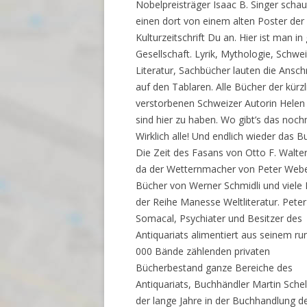
Nobelpreisträger Isaac B. Singer schau
einen dort von einem alten Poster der
Kulturzeitschrift Du an. Hier ist man in
Gesellschaft. Lyrik, Mythologie, Schwe
Literatur, Sachbücher lauten die Ansch
auf den Tablaren. Alle Bücher der kürzl
verstorbenen Schweizer Autorin Helen
sind hier zu haben. Wo gibt’s das noc
Wirklich alle! Und endlich wieder das B
Die Zeit des Fasans von Otto F. Walte
da der Wetternmacher von Peter Webe
Bücher von Werner Schmidli und viele
der Reihe Manesse Weltliteratur. Peter
Somacal, Psychiater und Besitzer des
Antiquariats alimentiert aus seinem ru
000 Bände zählenden privaten
Bücherbestand ganze Bereiche des
Antiquariats, Buchhändler Martin Schel
der lange Jahre in der Buchhandlung d