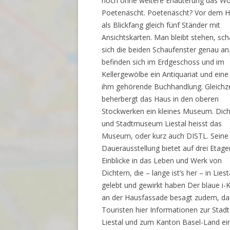
noch ohne weitere Erläuterung das Wo
Poetenäscht. Poetenäscht? Vor dem 
als Blickfang gleich fünf Ständer mit
Ansichtskarten. Man bleibt stehen, sch
sich die beiden Schaufenster genau an.
befinden sich im Erdgeschoss und im
Kellergewölbe ein Antiquariat und eine
ihm gehörende Buchhandlung. Gleichze
beherbergt das Haus in den oberen
Stockwerken ein kleines Museum. Dich
und Stadtmuseum Liestal heisst das
Museum, oder kurz auch DISTL. Seine
Dauerausstellung bietet auf drei Etage
Einblicke in das Leben und Werk von
Dichtern, die – lange ist’s her – in Liest
gelebt und gewirkt haben Der blaue i-
an der Hausfassade besagt zudem, da
Touristen hier Informationen zur Stadt
Liestal und zum Kanton Basel-Land ei