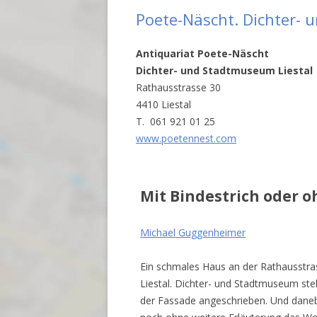
Poete-Näscht. Dichter- 
Antiquariat Poete-Näscht
Dichter- und Stadtmuseum Liestal
Rathausstrasse 30
4410 Liestal
T. 061 921 01 25
www.poetennest.com
Mit Bindestrich oder 
Michael
Guggenhei
mer
Ein schmales Haus an der Rathausstra
Liestal. Dichter- und Stadtmuseum ste
der Fassade angeschrieben. Und dane