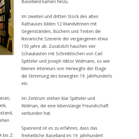
Baselland kamen hinzu.
Im zweiten und dritten Stock des alten
Rathauses bilden 12 Wandvitrinen mit
Gegenständen, Büchern und Texten die
literarische Szenerie der vergangenen etwa
150 Jahre ab. Zusätzlich hauchen vier
Schaukästen mit Schreibtischen von Carl
Spitteler und Joseph Viktor Widmann, so wie
kleinen Interieurs von Herweghs der Etage
die Stimmung des bewegten 19. Jahrhunderts
ein.
asan,
Im Zentrum stehen klar Spitteler und
ank,
Widman, die eine lebenslange Freundschaft
ustand,
verbunden hat.
tehen
Spannend ist es zu erfahren, dass das
A bis Z
freiheitliche Baselland im 19. Jahrhundert