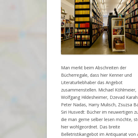
Man merkt beim Abschreiten der
Bücherregale, dass hier Kenner und
Literaturliebhaber das Angebot
zusammenstellen. Michael Köhlmeier,
Wolfgang Hildesheimer, Dzevad Karah
Peter Nadas, Harry Mulisch, Zsuzsa B
Siri Husvedt: Bücher im neuwertigen z
die man gerne selber lesen möchte, s
hier wohlgeordnet. Das breite
Belletristikangebot im Antiquariat von 