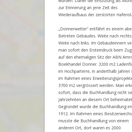
wurden. Daher die Einstufung als Mo
zur Erinnerung an jene Zeit des
Wiederaufbaus der zerstörten Hafenst
„Donnerwetter“ entfährt es einem abe
Betreten Gebäudes. Weite nach rechts
Weite nach links. Im Gebäudeinnern ve
man sofort den Ersteindruck beim Zu
auf den ehemaligen Sitz der ABN Amr
Boekhandel Donner. 3200 m2 Ladenfl
im Hochparterre, in anderthalb Jahren s
im Rahmen eines Erweiterungsprojekt
3700 m2 vergrössert werden. Man erk
sofort, dass die Buchhandlung nicht se
Jahrzehnten an diesem Ort beheimatet 
Gegründet wurde die Buchhandlung im
1912. Im Rahmen eines Besitzerwechs
musste die Buchhandlung von einem
anderen Ort, dort waren es 2000