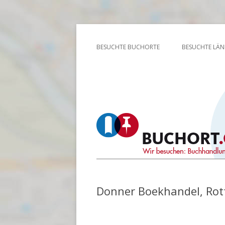
Wir besuchen: Buchhandlungen, Bibliothek
Buchort
BESUCHTE BUCHORTE
BESUCHTE LÄN
Donner Boekhandel, Rot