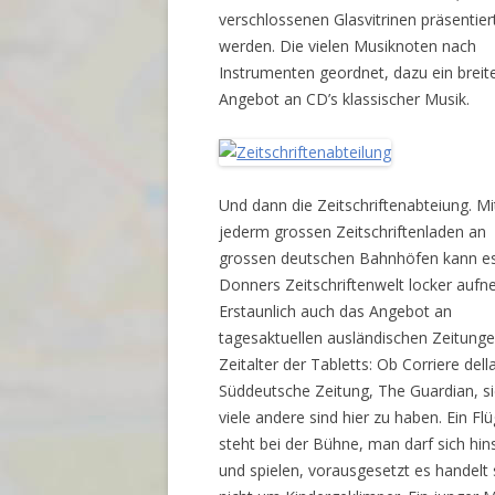
verschlossenen Glasvitrinen präsentier
werden. Die vielen Musiknoten nach
Instrumenten geordnet, dazu ein breit
Angebot an CD’s klassischer Musik.
Und dann die Zeitschriftenabteiung. Mi
jederm grossen Zeitschriftenladen an
grossen deutschen Bahnhöfen kann e
Donners Zeitschriftenwelt locker auf
Erstaunlich auch das Angebot an
tagesaktuellen ausländischen Zeitung
Zeitalter der Tabletts: Ob Corriere dell
Süddeutsche Zeitung, The Guardian, s
viele andere sind hier zu haben. Ein Flü
steht bei der Bühne, man darf sich hin
und spielen, vorausgesetzt es handelt 