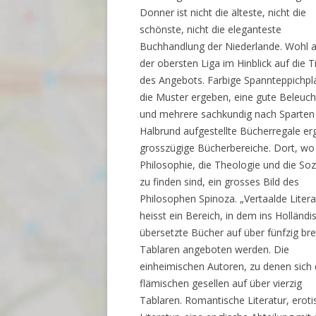
Donner ist nicht die älteste, nicht die
schönste, nicht die eleganteste
Buchhandlung der Niederlande. Wohl a
der obersten Liga im Hinblick auf die T
des Angebots. Farbige Spannteppichpl
die Muster ergeben, eine gute Beleuc
und mehrere sachkundig nach Sparten
Halbrund aufgestellte Bücherregale e
grosszügige Bücherbereiche. Dort, wo
Philosophie, die Theologie und die Soz
zu finden sind, ein grosses Bild des
Philosophen Spinoza. „Vertaalde Litera
heisst ein Bereich, in dem ins Holländi
übersetzte Bücher auf über fünfzig bre
Tablaren angeboten werden. Die
einheimischen Autoren, zu denen sich 
flämischen gesellen auf über vierzig
Tablaren. Romantische Literatur, eroti