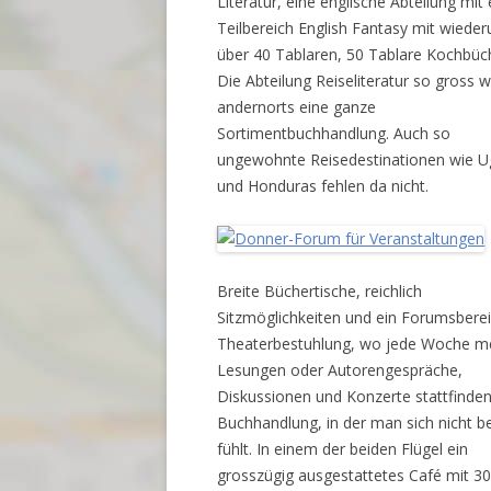
Literatur, eine englische Abteilung mit
Teilbereich English Fantasy mit wiede
über 40 Tablaren, 50 Tablare Kochbüc
Die Abteilung Reiseliteratur so gross w
andernorts eine ganze
Sortimentbuchhandlung. Auch so
ungewohnte Reisedestinationen wie 
und Honduras fehlen da nicht.
Breite Büchertische, reichlich
Sitzmöglichkeiten und ein Forumsberei
Theaterbestuhlung, wo jede Woche m
Lesungen oder Autorengespräche,
Diskussionen und Konzerte stattfinden
Buchhandlung, in der man sich nicht b
fühlt. In einem der beiden Flügel ein
grosszügig ausgestattetes Café mit 3