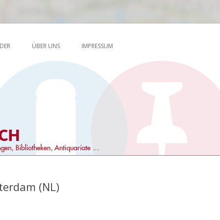
Skip to content
en, Antiquariate …
DER
ÜBER UNS
IMPRESSUM
terdam (NL)