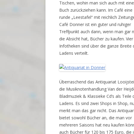
Tischen, wohin man sich auch mit ein
Buch zurückziehen kann. Im Café eine
runde „Leestafel“ mit reichlich Zeitung
Café Donner ist ein guter und ruhiger
Treffpunkt auch dann, wenn man gar n
die Absicht hat, Bücher zu kaufen. Vier
Infotheken sind über die ganze Breite 
Ladens verteilt.
Überraschend das Antiquariat Looijste
die Musiknotenhandlung Van der Heijd
Bladmuziek & Klassieke Cd’s als Teile 
Ladens. Es sind zwei Shops in Shop, n
merkt man das gar nicht. Das Antiquar
bietet sowohl Bücher an, die man vor
mehreren Saisons hat neu kaufen kön
auch Bücher für 120 bis 175 Euro, die 