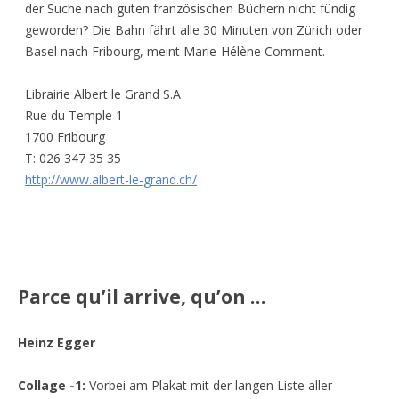
der Suche nach guten französischen Büchern nicht fündig
geworden? Die Bahn fährt alle 30 Minuten von Zürich oder
Basel nach Fribourg, meint Marie-Hélène Comment.
Librairie Albert le Grand S.A
Rue du Temple 1
1700 Fribourg
T: 026 347 35 35
http://www.albert-le-grand.ch/
Parce qu’il arrive, qu’on …
Heinz Egger
Collage -1:
Vorbei am Plakat mit der langen Liste aller