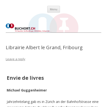
Skip to content
Buchort
Wir besuchen: Buchhandlungen, Bibliotheken, Antiquariate …
Menu
Librairie Albert le Grand, Fribourg
Leave a reply
Envie de livres
Michael Guggenheimer
Jahrzehntelang gab es in Zürich an der Bahnhofstrasse eine