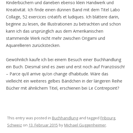
Kinderbüchern und daneben ebenso klein Handwerk und
Kreativität. Ich finde einen dünnen Band mit dem Titel Labo
Collage, 52 exercices créatifs et ludiques. Ich blättere darin,
beginne zu lesen, die Illustrationen zu betrachten und schon
kann ich das ursprünglich aus dem Amerikanischen
stammende Werk nicht mehr zwischen Origami und
Aquarellieren zurückstecken.
Gewöhnlich kaufe ich bei einem Besuch einer Buchhandlung
ein Buch. Diesmal sind es zwei und erst noch auf Französisch!
– Parce qu’il arrive qu’on change d’habitude. Wäre das
vielleicht ein weiteres gelbes Bändchen in der längeren Reihe
Bücher mit ähnlichem Titel, erschienen bei Le Contrepoint?
This entry was posted in
Buchhandlung
and tagged
Fribourg
,
Schweiz
on
13. Februar 2015
by
Michael Guggenheimer
.