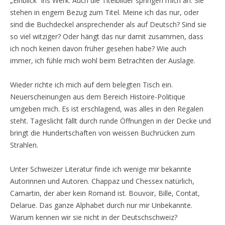
„Einblick“ ins Werk. Auch die Titelbilder springen mich an. Sie
stehen in engem Bezug zum Titel. Meine ich das nur, oder
sind die Buchdeckel ansprechender als auf Deutsch? Sind sie
so viel witziger? Oder hängt das nur damit zusammen, dass
ich noch keinen davon früher gesehen habe? Wie auch
immer, ich fühle mich wohl beim Betrachten der Auslage.
Wieder richte ich mich auf dem belegten Tisch ein.
Neuerscheinungen aus dem Bereich Histoire-Politique
umgeben mich. Es ist erschlagend, was alles in den Regalen
steht. Tageslicht fällt durch runde Öffnungen in der Decke und
bringt die Hundertschaften von weissen Buchrücken zum
Strahlen.
Unter Schweizer Literatur finde ich wenige mir bekannte
Autorinnen und Autoren. Chappaz und Chessex natürlich,
Camartin, der aber kein Romand ist. Bouvoir, Bille, Contat,
Delarue. Das ganze Alphabet durch nur mir Unbekannte.
Warum kennen wir sie nicht in der Deutschschweiz?