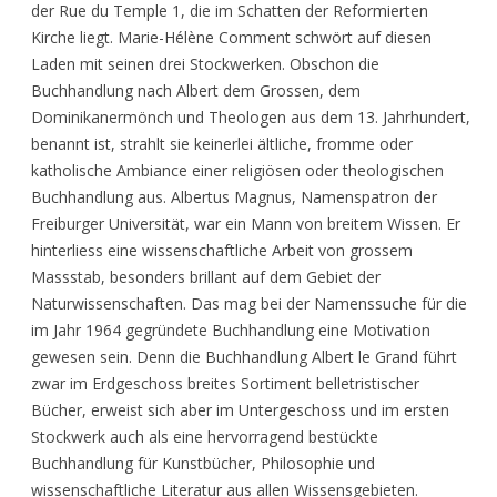
der Rue du Temple 1, die im Schatten der Reformierten
Kirche liegt. Marie-Hélène Comment schwört auf diesen
Laden mit seinen drei Stockwerken. Obschon die
Buchhandlung nach Albert dem Grossen, dem
Dominikanermönch und Theologen aus dem 13. Jahrhundert,
benannt ist, strahlt sie keinerlei ältliche, fromme oder
katholische Ambiance einer religiösen oder theologischen
Buchhandlung aus. Albertus Magnus, Namenspatron der
Freiburger Universität, war ein Mann von breitem Wissen. Er
hinterliess eine wissenschaftliche Arbeit von grossem
Massstab, besonders brillant auf dem Gebiet der
Naturwissenschaften. Das mag bei der Namenssuche für die
im Jahr 1964 gegründete Buchhandlung eine Motivation
gewesen sein. Denn die Buchhandlung Albert le Grand führt
zwar im Erdgeschoss breites Sortiment belletristischer
Bücher, erweist sich aber im Untergeschoss und im ersten
Stockwerk auch als eine hervorragend bestückte
Buchhandlung für Kunstbücher, Philosophie und
wissenschaftliche Literatur aus allen Wissensgebieten.