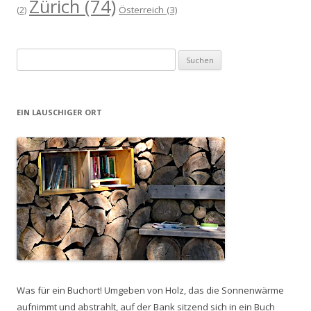
Zürich
(74)
Österreich
(3)
(2)
Suchen
nach:
EIN LAUSCHIGER ORT
Was für ein Buchort! Umgeben von Holz, das die Sonnenwärme
aufnimmt und abstrahlt, auf der Bank sitzend sich in ein Buch