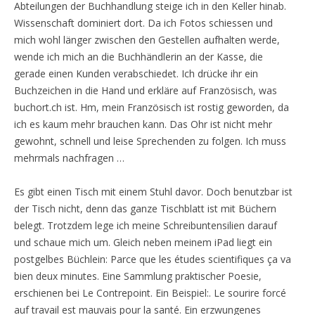
Abteilungen der Buchhandlung steige ich in den Keller hinab.
Wissenschaft dominiert dort. Da ich Fotos schiessen und
mich wohl länger zwischen den Gestellen aufhalten werde,
wende ich mich an die Buchhändlerin an der Kasse, die
gerade einen Kunden verabschiedet. Ich drücke ihr ein
Buchzeichen in die Hand und erkläre auf Französisch, was
buchort.ch ist. Hm, mein Französisch ist rostig geworden, da
ich es kaum mehr brauchen kann. Das Ohr ist nicht mehr
gewohnt, schnell und leise Sprechenden zu folgen. Ich muss
mehrmals nachfragen …
Es gibt einen Tisch mit einem Stuhl davor. Doch benutzbar ist
der Tisch nicht, denn das ganze Tischblatt ist mit Büchern
belegt. Trotzdem lege ich meine Schreibuntensilien darauf
und schaue mich um. Gleich neben meinem iPad liegt ein
postgelbes Büchlein: Parce que les études scientifiques ça va
bien deux minutes. Eine Sammlung praktischer Poesie,
erschienen bei Le Contrepoint. Ein Beispiel:. Le sourire forcé
auf travail est mauvais pour la santé. Ein erzwungenes