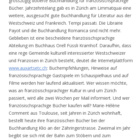
grosszügig dotierte Buchhandlung für französischsprachige
Bücher. Jahrzehntelang gab es in Zürich am Limmatquai eine
weitere, ausgesucht gute Buchhandlung für Literatur aus der
Westschweiz und Frankreich. Tempi passati. Die Librairie
Payot und die Buchhandlung Romanica sind nicht mehr.
Geblieben ist eine bescheidene französischsprachige
Abteilung im Buchhaus Orell Füssli Kramhof. Daraufhin, dass
eine rege Gemeinde kulturell interessierter Westschweizer
und Franzosen in Zürich besteht, deutet die Internetplattform
www.auxartsetc.ch
: Buchempfehlungen, Hinweise auf
französischsprachige Gastspiele im Schauspielhaus und auf
Filme werden hier laufend aktualisiert. Wer wissen möchte,
was an französischsprachiger Kultur in und um Zürich
passiert, wird alle zwei Wochen per Mail informiert. Und wer
französischsprachige Bücher kaufen will? Marie-Hélène
Comment aus Toulouse, seit Jahren in Zürich wohnhaft,
bestellt heute ihre französischen Bücher bei der
Buchhandlung Klio an der Zähringerstrasse. Zweimal im Jahr
begibt sie sich mit der Bahn zum Stöbern und zum