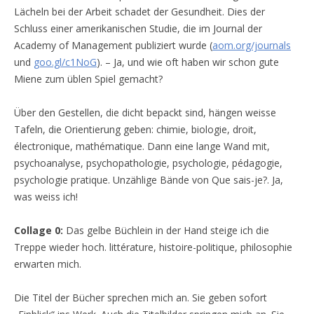
Lächeln bei der Arbeit schadet der Gesundheit. Dies der
Schluss einer amerikanischen Studie, die im Journal der
Academy of Management publiziert wurde (
aom.org/journals
und
goo.gl/c1NoG
). – Ja, und wie oft haben wir schon gute
Miene zum üblen Spiel gemacht?
Über den Gestellen, die dicht bepackt sind, hängen weisse
Tafeln, die Orientierung geben: chimie, biologie, droit,
électronique, mathématique. Dann eine lange Wand mit,
psychoanalyse, psychopathologie, psychologie, pédagogie,
psychologie pratique. Unzählige Bände von Que sais-je?. Ja,
was weiss ich!
Collage 0:
Das gelbe Büchlein in der Hand steige ich die
Treppe wieder hoch. littérature, histoire-politique, philosophie
erwarten mich.
Die Titel der Bücher sprechen mich an. Sie geben sofort