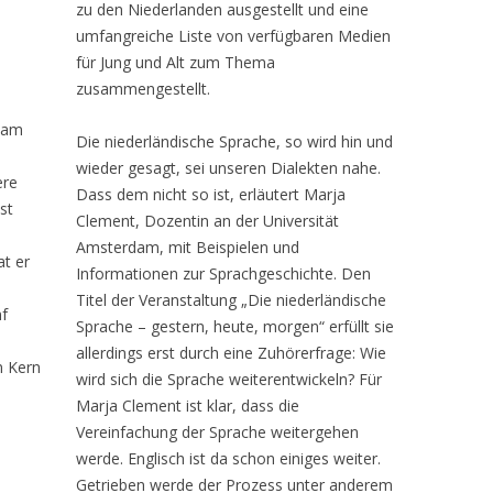
zu den Niederlanden ausgestellt und eine
umfangreiche Liste von verfügbaren Medien
für Jung und Alt zum Thema
zusammengestellt.
e
 am
Die niederländische Sprache, so wird hin und
wieder gesagt, sei unseren Dialekten nahe.
ere
Dass dem nicht so ist, erläutert Marja
st
Clement, Dozentin an der Universität
Amsterdam, mit Beispielen und
at er
Informationen zur Sprachgeschichte. Den
Titel der Veranstaltung „Die niederländische
nf
Sprache – gestern, heute, morgen“ erfüllt sie
allerdings erst durch eine Zuhörerfrage: Wie
n Kern
wird sich die Sprache weiterentwickeln? Für
Marja Clement ist klar, dass die
s
Vereinfachung der Sprache weitergehen
werde. Englisch ist da schon einiges weiter.
Getrieben werde der Prozess unter anderem