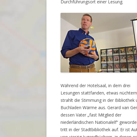
Durchführungsort einer Lesung.
Während der Hotelsaal, in dem drei
Lesungen stattfanden, etwas nüchtern 
strahlt die Stimmung in der Bibliothek
Buchladen Wärme aus. Gerard van Ge
dessen Vater „fast Mitglied der
niederländischen Nationalelf“ geworden
tritt in der Stadtbibliothek auf. Er ist Au
von vierzig Jugendbüchern, in denen e