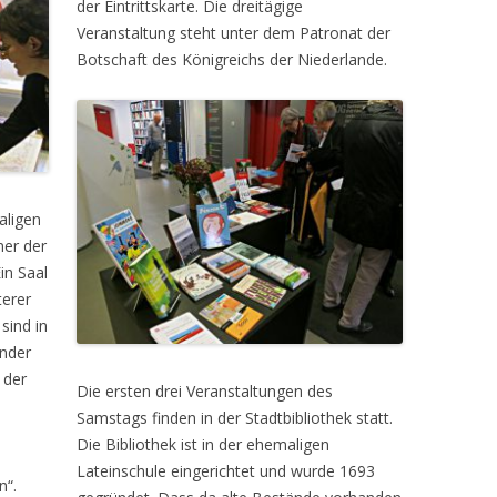
der Eintrittskarte. Die dreitägige
Veranstaltung steht unter dem Patronat der
Botschaft des Königreichs der Niederlande.
aligen
ner der
in Saal
terer
sind in
ander
 der
Die ersten drei Veranstaltungen des
Samstags finden in der Stadtbibliothek statt.
Die Bibliothek ist in der ehemaligen
Lateinschule eingerichtet und wurde 1693
n“.