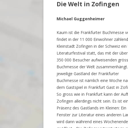
Die Welt in Zofingen
Michael Guggenheimer
Kaum ist die Frankfurter Buchmesse v
findet in der 11 000 Einwohner zählen
Kleinstadt Zofingen in der Schweiz ein 
Literaturfestival statt, das mit der über
350 000 Besucher aufweisenden grös
Buchmesse der Welt zusammenhängt.
jeweilige Gastland der Frankfurter
Buchmesse ist nämlich eine Woche na
dem Gastspiel in Frankfurt Gast in Zof
So gross wie in Frankfurt kann der Auftr
Zofingen allerdings nicht sein. Es ist ei
Präsenz des Gastlands im Kleinen: Ein
Fenster zur Literatur eines anderen L
wird dann während eines Wochenende