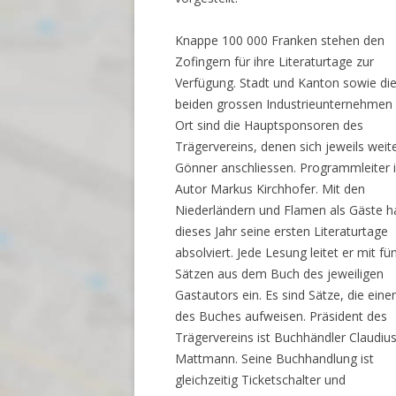
Knappe 100 000 Franken stehen den
Zofingern für ihre Literaturtage zur
Verfügung. Stadt und Kanton sowie di
beiden grossen Industrieunternehmen
Ort sind die Hauptsponsoren des
Trägervereins, denen sich jeweils weit
Gönner anschliessen. Programmleiter i
Autor Markus Kirchhofer. Mit den
Niederländern und Flamen als Gäste h
dieses Jahr seine ersten Literaturtage
absolviert. Jede Lesung leitet er mit fü
Sätzen aus dem Buch des jeweiligen
Gastautors ein. Es sind Sätze, die eine
des Buches aufweisen. Präsident des
Trägervereins ist Buchhändler Claudiu
Mattmann. Seine Buchhandlung ist
gleichzeitig Ticketschalter und