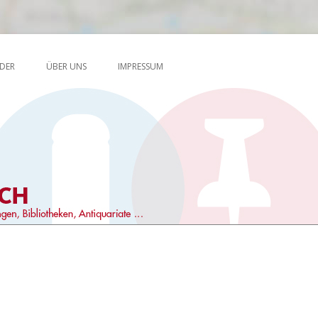
Skip to content
en, Antiquariate …
DER
ÜBER UNS
IMPRESSUM