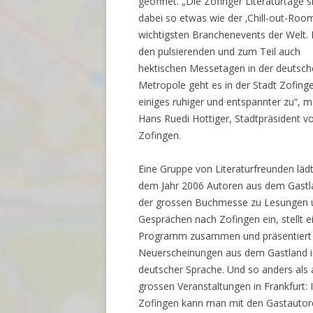
geöffnet. „Die Zofinger Literaturtage s
dabei so etwas wie der ‚Chill-out-Roo
wichtigsten Branchenevents der Welt.
den pulsierenden und zum Teil auch
hektischen Messetagen in der deutsc
Metropole geht es in der Stadt Zofin
einiges ruhiger und entspannter zu“, m
Hans Ruedi Hottiger, Stadtpräsident v
Zofingen.
Eine Gruppe von Literaturfreunden lädt
dem Jahr 2006 Autoren aus dem Gastl
der grossen Buchmesse zu Lesungen 
Gesprächen nach Zofingen ein, stellt e
Programm zusammen und präsentiert
Neuerscheinungen aus dem Gastland 
deutscher Sprache. Und so anders als
grossen Veranstaltungen in Frankfurt: 
Zofingen kann man mit den Gastautor