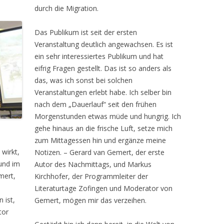
durch die Migration.
Das Publikum ist seit der ersten
Veranstaltung deutlich angewachsen. Es ist
ein sehr interessiertes Publikum und hat
eifrig Fragen gestellt. Das ist so anders als
das, was ich sonst bei solchen
Veranstaltungen erlebt habe. Ich selber bin
nach dem „Dauerlauf“ seit den frühen
Morgenstunden etwas müde und hungrig. Ich
gehe hinaus an die frische Luft, setze mich
zum Mittagessen hin und ergänze meine
wirkt,
Notizen. – Gerard van Gemert, der erste
 und im
Autor des Nachmittags, und Markus
mert,
Kirchhofer, der Programmleiter der
Literaturtage Zofingen und Moderator von
 ist,
Gemert, mögen mir das verzeihen.
tor
s