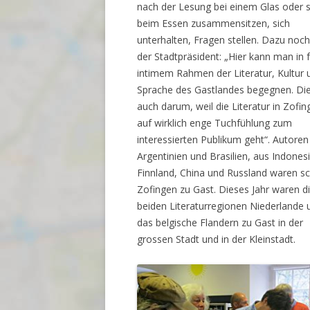
nach der Lesung bei einem Glas oder 
beim Essen zusammensitzen, sich
unterhalten, Fragen stellen. Dazu noc
der Stadtpräsident: „Hier kann man in 
intimem Rahmen der Literatur, Kultur 
Sprache des Gastlandes begegnen. Di
auch darum, weil die Literatur in Zofi
auf wirklich enge Tuchfühlung zum
interessierten Publikum geht“. Autoren
Argentinien und Brasilien, aus Indones
Finnland, China und Russland waren sc
Zofingen zu Gast. Dieses Jahr waren d
beiden Literaturregionen Niederlande 
das belgische Flandern zu Gast in der
grossen Stadt und in der Kleinstadt.