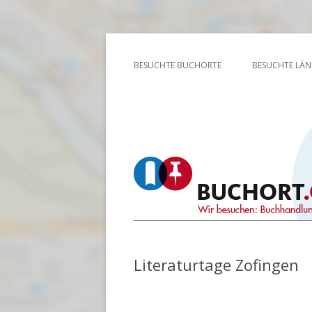
Wir besuchen: Buchhandlungen, Bibliothek
Buchort
BESUCHTE BUCHORTE
BESUCHTE LÄN
Literaturtage Zofingen