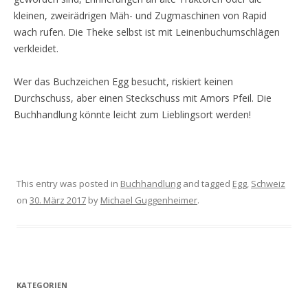
kleinen, zweirädrigen Mäh- und Zugmaschinen von Rapid
wach rufen. Die Theke selbst ist mit Leinenbuchumschlägen
verkleidet.
Wer das Buchzeichen Egg besucht, riskiert keinen
Durchschuss, aber einen Steckschuss mit Amors Pfeil. Die
Buchhandlung könnte leicht zum Lieblingsort werden!
This entry was posted in
Buchhandlung
and tagged
Egg
,
Schweiz
on
30. März 2017
by
Michael Guggenheimer
.
KATEGORIEN