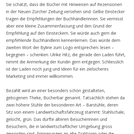
Sie schätzt, dass die Bücher mit Hinweisen auf Rezensionen
in der Neuen Zürcher Zeitung versehen sind. Gelbe Einstecker
tragen die Empfehlungen der Buchhändlerinnen. Sie vermisst
aber eine kleine Zusammenfassung und den Grund der
Empfehlung auf den Einsteckern. Sie würde auch gern die
empfehlende Buchhändlerin kennenlernen. Das würde dem
zweiten Wort der Byline zum Logo entsprechen: lesen –
begegnen – schenken. Ulrike Hitz, die gerade den Laden führt,
nimmt die Anmerkung der Kundin gern entgegen. Schliesslich
ist der Laden noch jung und Ideen für ein zielsicheres
Marketing sind immer willkommen.
Bezahlt wird an einer besonders schön gestalteten,
gebogenen Theke, Bücherbar genannt. Tatsächlich stehen da
zwei höhere Stühle der besonderen Art – Barstühle, deren
Sitz von einem Landwirtschaftsfahrzeug stammt: Stahlschale,
gelocht, grün. Das dürfte älteren Besucherinnen und
Besuchern, die in landwirtschaftlicher Umgebung gross
geworden sind, Erinnerungen an alte Traktoren oder die