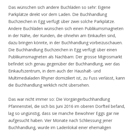
Das wünschen sich andere Buchläden so sehr: Eigene
Parkplätze direkt vor dem Laden. Die Buchhandlung
Buchzeichen in Egg verfügt über zwei solche Parkplätze.
Andere Buchläden wünschen sich einen Publikumsmagneten
in der Nähe, der Kunden, die ohnehin am Einkaufen sind,
dazu bringen könnte, in der Buchhandlung vorbeizuschauen.
Die Buchhandlung Buchzeichen in Egg verfügt über einen
Publikumsmagneten als Nachbarn: Der grosse Migrosmarkt
befindet sich genau gegenüber der Buchhandlung, wer das
Einkaufszentrum, in dem auch der Haushalt- und
Multimedialaden Rhyner domiziliert ist, zu Fuss verlässt, kann
die Buchhandlung wirklich nicht übersehen.
Das war nicht immer so: Die Vorgängerbuchhandlung
Pfannenstiel, die sich bis Juni 2016 im oberen Dorfteil befand,
lag so ungünstig, dass sie manche Bewohner Eggs gar nie
aufgesucht haben. Vier Monate nach Schliessung jener
Buchhandlung, wurde im Ladenlokal einer ehemaligen