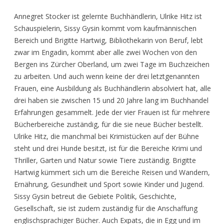
Annegret Stocker ist gelernte Buchhändlerin, Ulrike Hitz ist
Schauspielerin, Sissy Gysin kommt vom kaufmännischen
Bereich und Brigitte Hartwig, Bibliothekarin von Beruf, lebt
zwar im Engadin, kommt aber alle zwei Wochen von den
Bergen ins Zürcher Oberland, um zwei Tage im Buchzeichen
zu arbeiten. Und auch wenn keine der drei letztgenannten
Frauen, eine Ausbildung als Buchhändlerin absolviert hat, alle
drei haben sie zwischen 15 und 20 Jahre lang im Buchhandel
Erfahrungen gesammelt. Jede der vier Frauen ist für mehrere
Bücherbereiche zuständig, für die sie neue Bücher bestellt.
Ulrike Hitz, die manchmal bei Krimistücken auf der Bühne
steht und drei Hunde besitzt, ist für die Bereiche Krimi und
Thriller, Garten und Natur sowie Tiere zuständig. Brigitte
Hartwig kümmert sich um die Bereiche Reisen und Wandern,
Ernährung, Gesundheit und Sport sowie Kinder und Jugend.
Sissy Gysin betreut die Gebiete Politik, Geschichte,
Gesellschaft, sie ist zudem zuständig für die Anschaffung
englischsprachiger Bücher. Auch Expats, die in Egg und im