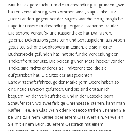
Mut hat es gebraucht, um die Buchhandlung zu gründen. „Wir
hatten keine Ahnung, wer kommen wird“, sagt Ulrike Hitz.
„Der Standort gegenüber der Migros war die einzig mögliche
Lage für unsere Buchhandlung“, ergänzt Marianne Beutler.
Die schöne Verkaufs- und Kassentheke hat Eva Maron,
gelernte Dekorationsgestalterin und Schauspielerin aus Arbon
gestaltet: Schöne Bookcovers in Leinen, die sie in einer
Bücherbrocki gefunden hat, hat sie für die Verkleidung der
Thekenfront benutzt. Die beiden grünen Metallhocker vor der
Theke sind nichts anderes als Traktorensitze, die sie
aufgetrieben hat. Die Sitze der ausgedienten
Landwirtschaftsfahrzeuge der Marke John Deere haben so
eine neue Funktion gefunden. Und sie sind erstaunlich
bequem. An der Verkaufstheke und in der Lesecke beim
Schaufenster, wo zwei farbige Ohrensessel stehen, kann man
Kaffee, Tee, ein Glas Wein oder Prosecco trinken. „Kehren Sie
bei uns zu einem Kaffee oder einem Glas Wein ein. Verweilen
Sie mit einem Buch, zu einem Gespräch mit einem