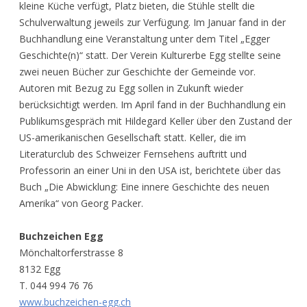
kleine Küche verfügt, Platz bieten, die Stühle stellt die
Schulverwaltung jeweils zur Verfügung. Im Januar fand in der
Buchhandlung eine Veranstaltung unter dem Titel „Egger
Geschichte(n)“ statt. Der Verein Kulturerbe Egg stellte seine
zwei neuen Bücher zur Geschichte der Gemeinde vor.
Autoren mit Bezug zu Egg sollen in Zukunft wieder
berücksichtigt werden. Im April fand in der Buchhandlung ein
Publikumsgespräch mit Hildegard Keller über den Zustand der
US-amerikanischen Gesellschaft statt. Keller, die im
Literaturclub des Schweizer Fernsehens auftritt und
Professorin an einer Uni in den USA ist, berichtete über das
Buch „Die Abwicklung: Eine innere Geschichte des neuen
Amerika“ von Georg Packer.
Buchzeichen Egg
Mönchaltorferstrasse 8
8132 Egg
T. 044 994 76 76
www.buchzeichen-egg.ch