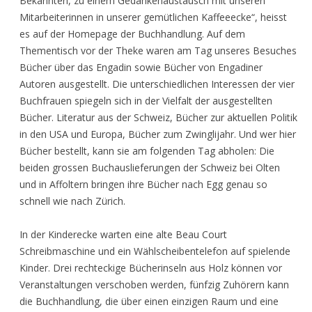
Bekannten, zu einem Gedankenaustausch mit unseren
Mitarbeiterinnen in unserer gemütlichen Kaffeeecke“, heisst
es auf der Homepage der Buchhandlung. Auf dem
Thementisch vor der Theke waren am Tag unseres Besuches
Bücher über das Engadin sowie Bücher von Engadiner
Autoren ausgestellt. Die unterschiedlichen Interessen der vier
Buchfrauen spiegeln sich in der Vielfalt der ausgestellten
Bücher. Literatur aus der Schweiz, Bücher zur aktuellen Politik
in den USA und Europa, Bücher zum Zwinglijahr. Und wer hier
Bücher bestellt, kann sie am folgenden Tag abholen: Die
beiden grossen Buchauslieferungen der Schweiz bei Olten
und in Affoltern bringen ihre Bücher nach Egg genau so
schnell wie nach Zürich.
In der Kinderecke warten eine alte Beau Court
Schreibmaschine und ein Wählscheibentelefon auf spielende
Kinder. Drei rechteckige Bücherinseln aus Holz können vor
Veranstaltungen verschoben werden, fünfzig Zuhörern kann
die Buchhandlung, die über einen einzigen Raum und eine