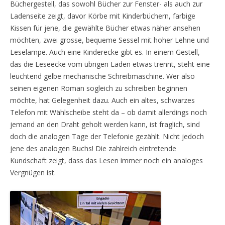
Büchergestell, das sowohl Bücher zur Fenster- als auch zur
Ladenseite zeigt, davor Körbe mit Kinderbüchern, farbige
Kissen für jene, die gewählte Bücher etwas näher ansehen
möchten, zwei grosse, bequeme Sessel mit hoher Lehne und
Leselampe. Auch eine Kinderecke gibt es. In einem Gestell,
das die Leseecke vom übrigen Laden etwas trennt, steht eine
leuchtend gelbe mechanische Schreibmaschine. Wer also
seinen eigenen Roman sogleich zu schreiben beginnen
möchte, hat Gelegenheit dazu. Auch ein altes, schwarzes
Telefon mit Wählscheibe steht da – ob damit allerdings noch
jemand an den Draht geholt werden kann, ist fraglich, sind
doch die analogen Tage der Telefonie gezählt. Nicht jedoch
jene des analogen Buchs! Die zahlreich eintretende
Kundschaft zeigt, dass das Lesen immer noch ein analoges
Vergnügen ist.