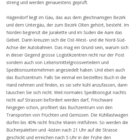
streng und werden genauestens geprüft.
Hägendorf liegt im Gäu, das aus dem gleichnamigen Bezirk
und dem Untergäu, der zum Bezirk Olten gehört, besteht. Im
Norden begrenzt die Jurakette und im Süden die Aare das
Gebiet. Darin kreuzen sich die Ost-West- und die Nord-Süd-
Achse der Autobahnen. Das mag ein Grund sein, warum sich
in dieser Gegend grosse Logistikzentren nicht nur der Post
sondern auch von Lebensmittelgrossverteilern und
Speditionsunternehmen angesiedelt haben. Und eben auch
das Buchzentrum. Falls Sie einmal ein bestelltes Buch in die
Hand nehmen und finden, es sei sehr kühl anzufassen, dann
täuschen Sie sich nicht. Weil normales Speditionsgut nachts
nicht auf Strassen befördert werden darf, Frischware
hingegen schon, profitiert das Buchzentrum von den
Transporten von Früchten und Gemüsen. Die Kühllastwagen
dürfen bis 40% nicht frische Waren mitführen. So werden die
Bücherpaletten und -kisten nach 21 Uhr auf die Strasse
geschickt und erreichen nach 5 Uhr in der Frühe den