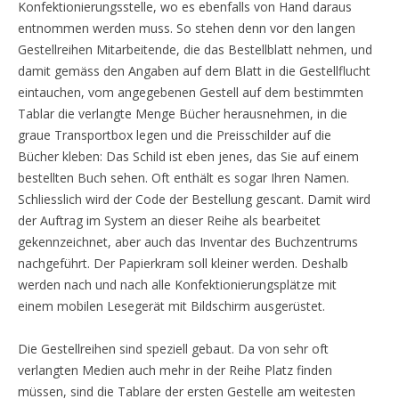
Konfektionierungsstelle, wo es ebenfalls von Hand daraus
entnommen werden muss. So stehen denn vor den langen
Gestellreihen Mitarbeitende, die das Bestellblatt nehmen, und
damit gemäss den Angaben auf dem Blatt in die Gestellflucht
eintauchen, vom angegebenen Gestell auf dem bestimmten
Tablar die verlangte Menge Bücher herausnehmen, in die
graue Transportbox legen und die Preisschilder auf die
Bücher kleben: Das Schild ist eben jenes, das Sie auf einem
bestellten Buch sehen. Oft enthält es sogar Ihren Namen.
Schliesslich wird der Code der Bestellung gescant. Damit wird
der Auftrag im System an dieser Reihe als bearbeitet
gekennzeichnet, aber auch das Inventar des Buchzentrums
nachgeführt. Der Papierkram soll kleiner werden. Deshalb
werden nach und nach alle Konfektionierungsplätze mit
einem mobilen Lesegerät mit Bildschirm ausgerüstet.
Die Gestellreihen sind speziell gebaut. Da von sehr oft
verlangten Medien auch mehr in der Reihe Platz finden
müssen, sind die Tablare der ersten Gestelle am weitesten