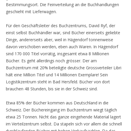
Bestimmungsort. Die Feinverteilung an die Buchhandlungen
geschieht mit Lieferwagen.
Für den Geschäftsleiter des Buchzentrums, David Ryf, der
einst selbst Buchhändler war, sind Bücher einerseits geliebte
Dinge, andererseits aber, weil in Hägendorf tonnenweise
davon verschoben werden, eben auch Waren. In Hägendorf
sind 170 000 Titel vorrätig, insgesamt etwa 8 Millionen
Bücher. Es geht allerdings noch grösser. Der am
Buchzentrum mit 20% beteiligte deutsche Grossverteiler Libri
hält eine Million Titel und 14 Millionen Exemplare! Sein
Logistikzentrum steht in Bad Hersfeld. Bücher von dort
brauchen 48 Stunden, bis sie in der Schweiz sind.
Etwa 85% der Bücher kommen aus Deutschland in die
Schweiz. Der Büchereingang im Buchzentrum wiegt täglich
etwa 25 Tonnen. Nicht das ganze eingehende Material lagert
im Verteilzentrum selbst. Da stapeln sich vor allem die schnell
durchlaufenden Bücher mit hohen Verkaufszahlen. Da das