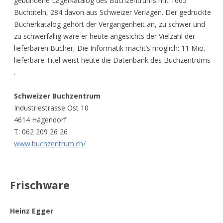
gebundene Lagerkatalog des Buchzentrums mit 1665
Buchtiteln, 284 davon aus Schweizer Verlagen. Der gedruckte
Bücherkatalog gehört der Vergangenheit an, zu schwer und
zu schwerfällig wäre er heute angesichts der Vielzahl der
lieferbaren Bücher, Die Informatik macht’s möglich: 11 Mio.
lieferbare Titel weist heute die Datenbank des Buchzentrums
.
Schweizer Buchzentrum
Industriestrasse Ost 10
4614 Hägendorf
T: 062 209 26 26
www.buchzentrum.ch/
Frischware
Heinz Egger