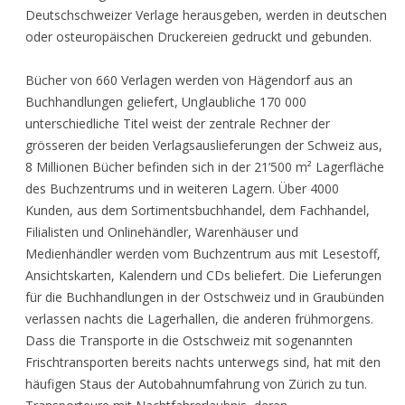
Deutschschweizer Verlage herausgeben, werden in deutschen
oder osteuropäischen Druckereien gedruckt und gebunden.
Bücher von 660 Verlagen werden von Hägendorf aus an
Buchhandlungen geliefert, Unglaubliche 170 000
unterschiedliche Titel weist der zentrale Rechner der
grösseren der beiden Verlagsauslieferungen der Schweiz aus,
8 Millionen Bücher befinden sich in der 21’500 m² Lagerfläche
des Buchzentrums und in weiteren Lagern. Über 4000
Kunden, aus dem Sortimentsbuchhandel, dem Fachhandel,
Filialisten und Onlinehändler, Warenhäuser und
Medienhändler werden vom Buchzentrum aus mit Lesestoff,
Ansichtskarten, Kalendern und CDs beliefert. Die Lieferungen
für die Buchhandlungen in der Ostschweiz und in Graubünden
verlassen nachts die Lagerhallen, die anderen frühmorgens.
Dass die Transporte in die Ostschweiz mit sogenannten
Frischtransporten bereits nachts unterwegs sind, hat mit den
häufigen Staus der Autobahnumfahrung von Zürich zu tun.