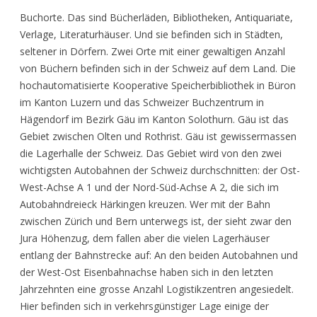
Buchorte. Das sind Bücherläden, Bibliotheken, Antiquariate,
Verlage, Literaturhäuser. Und sie befinden sich in Städten,
seltener in Dörfern. Zwei Orte mit einer gewaltigen Anzahl
von Büchern befinden sich in der Schweiz auf dem Land. Die
hochautomatisierte Kooperative Speicherbibliothek in Büron
im Kanton Luzern und das Schweizer Buchzentrum in
Hägendorf im Bezirk Gäu im Kanton Solothurn. Gäu ist das
Gebiet zwischen Olten und Rothrist. Gäu ist gewissermassen
die Lagerhalle der Schweiz. Das Gebiet wird von den zwei
wichtigsten Autobahnen der Schweiz durchschnitten: der Ost-
West-Achse A 1 und der Nord-Süd-Achse A 2, die sich im
Autobahndreieck Härkingen kreuzen. Wer mit der Bahn
zwischen Zürich und Bern unterwegs ist, der sieht zwar den
Jura Höhenzug, dem fallen aber die vielen Lagerhäuser
entlang der Bahnstrecke auf: An den beiden Autobahnen und
der West-Ost Eisenbahnachse haben sich in den letzten
Jahrzehnten eine grosse Anzahl Logistikzentren angesiedelt.
Hier befinden sich in verkehrsgünstiger Lage einige der