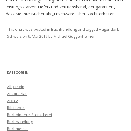
leistungsstarken Liefer- und Vertriebskanal, der garantiert,
dass Sie Ihre Bücher als „Frischware” über Nacht erhalten.
This entry was posted in
Buchhandlung
and tagged
Hägendorf
,
Schweiz
on
9. Mai 2019
by
Michael Guggenheimer
.
KATEGORIEN
Allgemein
Antiquariat
Archiv
Bibliothek
Buchbinderei / -druckerei
Buchhandlung
Buchmesse