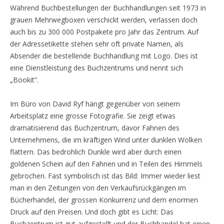
Während Buchbestellungen der Buchhandlungen seit 1973 in
grauen Mehrwegboxen verschickt werden, verlassen doch
auch bis zu 300 000 Postpakete pro Jahr das Zentrum. Auf
der Adressetikette stehen sehr oft private Namen, als
Absender die bestellende Buchhandlung mit Logo. Dies ist
eine Dienstleistung des Buchzentrums und nennt sich
„Bookit”.
Im Büro von David Ryf hängt gegenüber von seinem
Arbeitsplatz eine grosse Fotografie. Sie zeigt etwas
dramatisierend das Buchzentrum, davor Fahnen des
Unternehmens, die im kräftigen Wind unter dunklen Wolken
flattern. Das bedrohlich Dunkle wird aber durch einen
goldenen Schein auf den Fahnen und in Teilen des Himmels
gebrochen. Fast symbolisch ist das Bild: Immer wieder liest
man in den Zeitungen von den Verkaufsrückgängen im
Bücherhandel, der grossen Konkurrenz und dem enormen
Druck auf den Preisen. Und doch gibt es Licht: Das
Buchzentrum ist gut aufgestellt und der Buchhandel hat einen