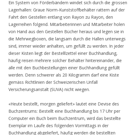
Ein System von Förderbändern windet sich durch die grossen
Lagerhallen: Graue Norm-Kunststoffbehälter rattern auf der
Fahrt den Gestellen entlang von Rayon zu Rayon, den
Lagerreihen folgend. Mitarbeiterinnen und Mitarbeiter holen
von Hand aus den Gestellen Bücher heraus und legen sie in
die Mehrwegboxen, die langsam durch die Hallen unterwegs
sind, immer wieder anhalten, um gefüllt zu werden. In jeder
dieser Kisten liegt der Bestelllzettel einer Buchhandlung,
häufig reisen mehrere solcher Behälter hintereinander, die
alle mit den Buchbestellungen einer Buchhandlung gefüllt
werden. Denn schwerer als 20 Kilogramm darf eine Kiste
gemäss Richtlinien der Schweizerischen Unfall
Versicherungsanstalt (SUVA) nicht wiegen.
«Heute bestellt, morgen geliefert» lautet eine Devise des
Buchzentrums: Bestellt eine Buchhandlung bis 17 Uhr per
Computer ein Buch beim Buchzentrum, wird das bestellte
Exemplar im Laufe des folgenden Vormittags in der
Buchhandlung abgeliefert, häufig werden die bestellten