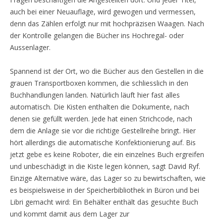
auch bei einer Neuauflage, wird gewogen und vermessen,
denn das Zählen erfolgt nur mit hochpräzisen Waagen. Nach
der Kontrolle gelangen die Bücher ins Hochregal- oder
Aussenlager.
Spannend ist der Ort, wo die Bücher aus den Gestellen in die
grauen Transportboxen kommen, die schliesslich in den
Buchhandlungen landen. Natürlich läuft hier fast alles
automatisch. Die Kisten enthalten die Dokumente, nach
denen sie gefüllt werden. Jede hat einen Strichcode, nach
dem die Anlage sie vor die richtige Gestellreihe bringt. Hier
hört allerdings die automatische Konfektionierung auf. Bis
jetzt gebe es keine Roboter, die ein einzelnes Buch ergreifen
und unbeschädigt in die Kiste legen können, sagt David Ryf.
Einzige Alternative wäre, das Lager so zu bewirtschaften, wie
es beispielsweise in der Speicherbibliothek in Büron und bei
Libri gemacht wird: Ein Behälter enthält das gesuchte Buch
und kommt damit aus dem Lager zur