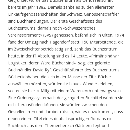
Gegründet wurde das Buchzentrum als Genossenschaft
bereits im Jahr 1882. Damals zählte es zu den allerersten
Einkaufsgenossenschaften der Schweiz. Genossenschaftler
sind Buchhandlungen. Der erste Geschäftssitz des
Buchzentrums, damals noch «Schweizerisches
Vereinssortiment» (SVS) geheissen, befand sich in Olten, 1974
fand der Umzug nach Hägendorf statt. 150 Mitarbeitende, die
im Zweischichtenbetrieb tätig sind, zählt das Buchzentrum
heute, in der IT Abteilung sind es 14 Leute. «Primär sind wir
Logistiker, deren Ware Bücher sind», sagt der gelernte
Buchhändler David Ryf, Geschäftsführer des Buchzentrums.
Bücherliebhaber, die sich in der Masse der Titel Bücher
auswählen möchten, würden ihr blaues Wunder erleben,
sollten sie hier zufällig mit einem Warenkorb unterwegs sein:
Eine Ordnungssystematik der gelagerten Buchtitel würden sie
nicht herausfinden können, sie würden zwischen den
Gestellen irren und darüber rätseln, wie es dazu kommt, dass
neben einem Titel eines deutschsprachigen Romans ein
Sachbuch aus dem Themenbereich Gärtnern liegt und