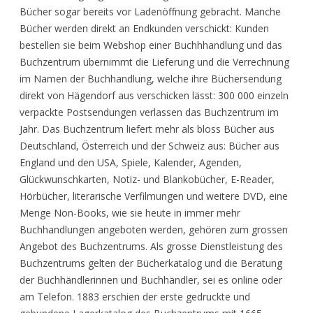
Bücher sogar bereits vor Ladenöffnung gebracht. Manche
Bücher werden direkt an Endkunden verschickt: Kunden
bestellen sie beim Webshop einer Buchhhandlung und das
Buchzentrum übernimmt die Lieferung und die Verrechnung
im Namen der Buchhandlung, welche ihre Büchersendung
direkt von Hägendorf aus verschicken lässt: 300 000 einzeln
verpackte Postsendungen verlassen das Buchzentrum im
Jahr. Das Buchzentrum liefert mehr als bloss Bücher aus
Deutschland, Österreich und der Schweiz aus: Bücher aus
England und den USA, Spiele, Kalender, Agenden,
Glückwunschkarten, Notiz- und Blankobücher, E-Reader,
Hörbücher, literarische Verfilmungen und weitere DVD, eine
Menge Non-Books, wie sie heute in immer mehr
Buchhandlungen angeboten werden, gehören zum grossen
Angebot des Buchzentrums. Als grosse Dienstleistung des
Buchzentrums gelten der Bücherkatalog und die Beratung
der Buchhändlerinnen und Buchhändler, sei es online oder
am Telefon. 1883 erschien der erste gedruckte und