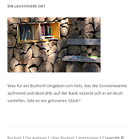
EIN LAUSCHIGER ORT
Was für ein Buchort! Umgeben von Holz, das die Sonnenwärme
aufnimmt und abstrahlt, auf der Bank sitzend sich in ein Buch
vertiefen. Gibt es ein grösseres Glück?
Buchort
|
Die Autoren
|
Über Buchort
|
Impressum
| Copyright ©