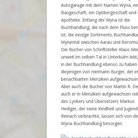
Autogarage mit dem Namen Wyna, ei
Baugeschäft, ein Optikergeschaft und 
Apotheke. Entlang der Wyna ist die
Buchhandlung, die nach dem Fluss be
ist, die einzige Sortiments-Buchhandl
Wynental zwischen Aarau und Beromü
Die Bücher von Schriftsteller Klaus Me
unweit im selben Tal in Unterkulm lebt,
in der Buchhandlung ebenso zu haben
diejenigen von Hermann Burger, der i
benachbarten Menziken aufgewachsen 
Aber auch die Bücher von Martin R. D
auch er in Menziken aufgewachsen od
des Lyrikers und Übersetzers Markus
Hediger, der seine Kindheit und Jugend
Reinach verbrachte, lassen sich von de
Wyna-Buchhandlung besorgen.