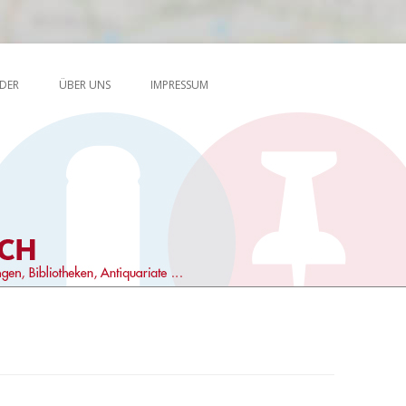
Skip to content
en, Antiquariate …
DER
ÜBER UNS
IMPRESSUM