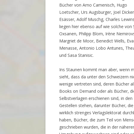
Bücher von Arno Camenisch, Hugo
Loetscher, Urs Augsburger, Joel Dicker
Esässer, Adolf Muschg, Charles Lewin
liegen hier ebenso auf wie solche von 
Oxsanen, Philipp Blom, Irène Nemirov
Margriet de Moor, Benedict Wells, Eva
Menasse, Antonio Lobo Antunes, The
und Sasa Stanisic.
Ins Staunen kommt man aber, wenn 
sieht, dass da unter den Schweizern ni
wenige vertreten sind, deren Bücher al
Books on Demand oder als Bücher, di
Selbstverlagen erschienen sind, in den
Gestellen stehen, darunter Bücher, die
wirklich strenges Verlagslektorat durch
haben, Bücher, die zum Teil von Men
geschrieben wurden, die in der nähere