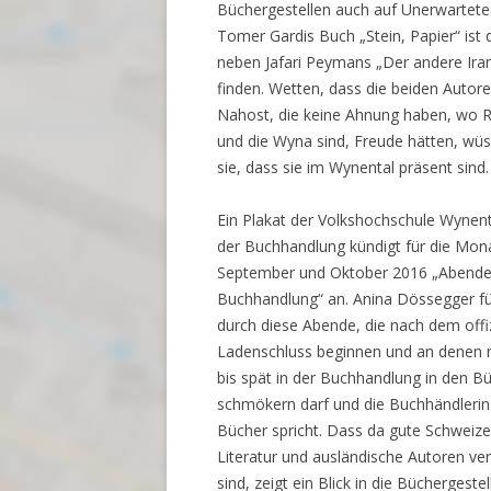
Büchergestellen auch auf Unerwartete
Tomer Gardis Buch „Stein, Papier“ ist 
neben Jafari Peymans „Der andere Ira
finden. Wetten, dass die beiden Autor
Nahost, die keine Ahnung haben, wo 
und die Wyna sind, Freude hätten, wü
sie, dass sie im Wynental präsent sind.
Ein Plakat der Volkshochschule Wynent
der Buchhandlung kündigt für die Mon
September und Oktober 2016 „Abende 
Buchhandlung“ an. Anina Dössegger fü
durch diese Abende, die nach dem offiz
Ladenschluss beginnen und an denen
bis spät in der Buchhandlung in den B
schmökern darf und die Buchhändlerin
Bücher spricht. Dass da gute Schweize
Literatur und ausländische Autoren ver
sind, zeigt ein Blick in die Büchergestel