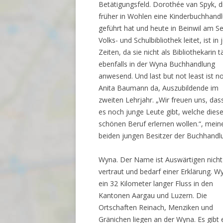
Betätigungsfeld. Dorothée van Spyk, d
früher in Wohlen eine Kinderbuchhand
geführt hat und heute in Beinwil am Se
Volks- und Schulbibliothek leitet, ist in
Zeiten, da sie nicht als Bibliothekarin tä
ebenfalls in der Wyna Buchhandlung
anwesend. Und last but not least ist n
Anita Baumann da, Auszubildende im
zweiten Lehrjahr. „Wir freuen uns, das
es noch junge Leute gibt, welche dies
schönen Beruf erlernen wollen.“, mein
beiden jungen Besitzer der Buchhandl
Wyna. Der Name ist Auswärtigen nicht
vertraut und bedarf einer Erklärung. Wy
ein 32 Kilometer langer Fluss in den
Kantonen Aargau und Luzern. Die
Ortschaften Reinach, Menziken und
Gränichen liegen an der Wyna. Es gibt 