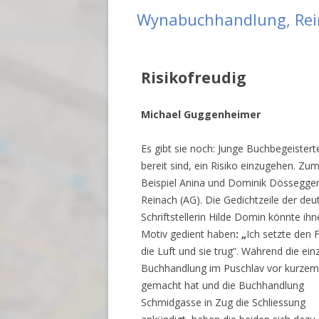
Wynabuchhandlung, Rei
Risikofreudig
Michael Guggenheimer
Es gibt sie noch: Junge Buchbegeisterte
bereit sind, ein Risiko einzugehen. Zu
Beispiel Anina und Dominik Dössegger
Reinach (AG). Die Gedichtzeile der de
Schriftstellerin Hilde Domin könnte ihn
Motiv gedient haben
: „
Ich setzte den 
die Luft und sie trug“. Während die ein
Buchhandlung im Puschlav vor kurzem
gemacht hat und die Buchhandlung
Schmidgasse in Zug die Schliessung