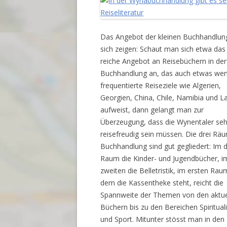
Das Angebot der kleinen Buchhandlung
sich zeigen: Schaut man sich etwa das
reiche Angebot an Reisebüchern in der
Buchhandlung an, das auch etwas wen
frequentierte Reiseziele wie Algerien,
Georgien, China, Chile, Namibia und L
aufweist, dann gelangt man zur
Überzeugung, dass die Wynentaler seh
reisefreudig sein müssen. Die drei Rä
Buchhandlung sind gut gegliedert: Im d
Raum die Kinder- und Jugendbücher, i
zweiten die Belletristik, im ersten Raum
dem die Kassentheke steht, reicht die
Spannweite der Themen von den aktue
Büchern bis zu den Bereichen Spirituali
und Sport. Mitunter stösst man in den