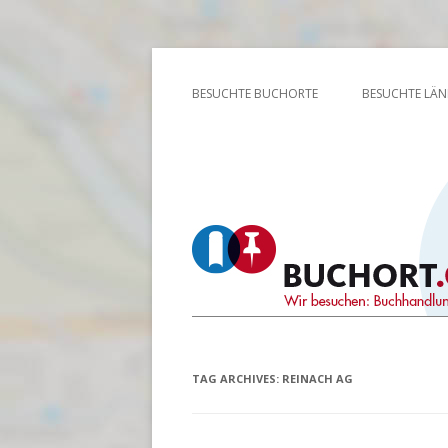
Wir besuchen: Buchhandlungen, Bibliothek
Buchort
BESUCHTE BUCHORTE
BESUCHTE LÄN
TAG ARCHIVES:
REINACH AG