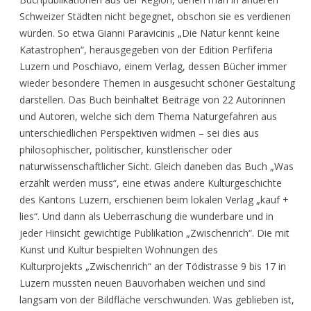
Schweizer Städten nicht begegnet, obschon sie es verdienen
würden. So etwa Gianni Paravicinis „Die Natur kennt keine
Katastrophen“, herausgegeben von der Edition Perfiferia
Luzern und Poschiavo, einem Verlag, dessen Bücher immer
wieder besondere Themen in ausgesucht schöner Gestaltung
darstellen. Das Buch beinhaltet Beiträge von 22 Autorinnen
und Autoren, welche sich dem Thema Naturgefahren aus
unterschiedlichen Perspektiven widmen – sei dies aus
philosophischer, politischer, künstlerischer oder
naturwissenschaftlicher Sicht. Gleich daneben das Buch „Was
erzählt werden muss“, eine etwas andere Kulturgeschichte
des Kantons Luzern, erschienen beim lokalen Verlag „kauf +
lies“. Und dann als Ueberraschung die wunderbare und in
jeder Hinsicht gewichtige Publikation „Zwischenrich“. Die mit
Kunst und Kultur bespielten Wohnungen des
Kulturprojekts „Zwischenrich“ an der Tödistrasse 9 bis 17 in
Luzern mussten neuen Bauvorhaben weichen und sind
langsam von der Bildfläche verschwunden. Was geblieben ist,