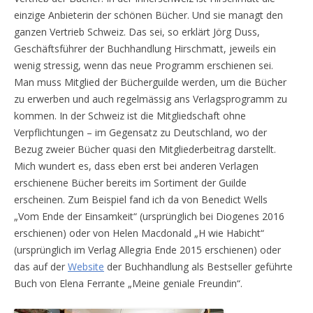
einzige Anbieterin der schönen Bücher. Und sie managt den
ganzen Vertrieb Schweiz. Das sei, so erklärt Jörg Duss,
Geschäftsführer der Buchhandlung Hirschmatt, jeweils ein
wenig stressig, wenn das neue Programm erschienen sei.
Man muss Mitglied der Bücherguilde werden, um die Bücher
zu erwerben und auch regelmässig ans Verlagsprogramm zu
kommen. In der Schweiz ist die Mitgliedschaft ohne
Verpflichtungen – im Gegensatz zu Deutschland, wo der
Bezug zweier Bücher quasi den Mitgliederbeitrag darstellt.
Mich wundert es, dass eben erst bei anderen Verlagen
erschienene Bücher bereits im Sortiment der Guilde
erscheinen. Zum Beispiel fand ich da von Benedict Wells
„Vom Ende der Einsamkeit“ (ursprünglich bei Diogenes 2016
erschienen) oder von Helen Macdonald „H wie Habicht“
(ursprünglich im Verlag Allegria Ende 2015 erschienen) oder
das auf der
Website
der Buchhandlung als Bestseller geführte
Buch von Elena Ferrante „Meine geniale Freundin“.