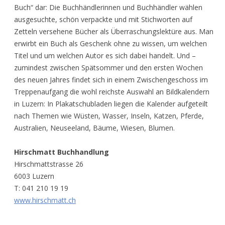
Buch“ dar: Die Buchhändlerinnen und Buchhändler wählen
ausgesuchte, schön verpackte und mit Stichworten auf
Zetteln versehene Bücher als Überraschungslektüre aus. Man
erwirbt ein Buch als Geschenk ohne zu wissen, um welchen
Titel und um welchen Autor es sich dabei handelt. Und –
zumindest zwischen Spätsommer und den ersten Wochen
des neuen Jahres findet sich in einem Zwischengeschoss im
Treppenaufgang die wohl reichste Auswahl an Bildkalendern
in Luzern: In Plakatschubladen liegen die Kalender aufgeteilt
nach Themen wie Wüsten, Wasser, Inseln, Katzen, Pferde,
Australien, Neuseeland, Bäume, Wiesen, Blumen.
Hirschmatt Buchhandlung
Hirschmattstrasse 26
6003 Luzern
T: 041 210 19 19
www.hirschmatt.ch