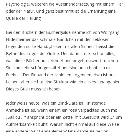
Psychologie, weiteren die Auseinandersetzung mit einem Tier
oder der Natur. Und ganz bestimmt ist die Ernährung eine
Quelle der Heilung.
Bei den Büchern der Bücherguilde nehme ich von Wolfgang
Hildesheimer das schmale Bändchen mit den lieblosen
Legenden in die Hand. „Lesen mit allen Sinnen“ heisst die
Byline des Logos der Guilde. Und darin steckt schon alles,
was diese Bücher auszeichnet und begehrenswert machen.
Sie sind sehr schön gestaltet und sind auch haptisch ein
Erlebnis. Der Einband der lieblosen Legenden etwa ist aus
Leinen, aber sie hat eine Struktur wie ein dickes Japanpapier.
Dieses Buch muss ich haben!
Jeder weiss heute, was ein Blind-Date ist. Knisternde
Anmache ist es, wenn einem ein rosa verpacktes Buch mit
„Sali du …“ anspricht oder ein Zettel mit „Gesucht wird …“ um
Aufmerksamkeit buhlt. Warum nicht einmal auf diese Weise
eine andere Welt kennenlernen? Eine ganze Reihe von