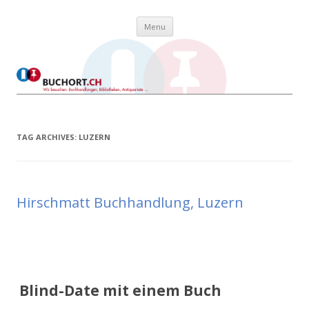
Skip to content
Buchort
Wir besuchen: Buchhandlungen, Bibliotheken, Antiquariate …
Menu
TAG ARCHIVES:
LUZERN
Hirschmatt Buchhandlung, Luzern
Blind-Date mit einem Buch