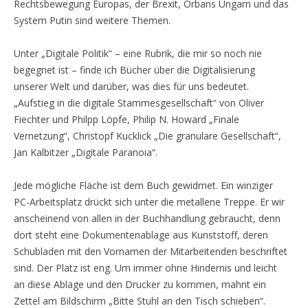
Rechtsbewegung Europas, der Brexit, Orbans Ungarn und das
System Putin sind weitere Themen.
Unter „Digitale Politik“ – eine Rubrik, die mir so noch nie
begegnet ist – finde ich Bücher über die Digitalisierung
unserer Welt und darüber, was dies für uns bedeutet.
„Aufstieg in die digitale Stammesgesellschaft“ von Oliver
Fiechter und Philpp Löpfe, Philip N. Howard „Finale
Vernetzung“, Christopf Kucklick „Die granulare Gesellschaft“,
Jan Kalbitzer „Digitale Paranoia“.
Jede mögliche Fläche ist dem Buch gewidmet. Ein winziger
PC-Arbeitsplatz drückt sich unter die metallene Treppe. Er wir
anscheinend von allen in der Buchhandlung gebraucht, denn
dort steht eine Dokumentenablage aus Kunststoff, deren
Schubladen mit den Vornamen der Mitarbeitenden beschriftet
sind. Der Platz ist eng. Um immer ohne Hindernis und leicht
an diese Ablage und den Drucker zu kommen, mahnt ein
Zettel am Bildschirm „Bitte Stuhl an den Tisch schieben“.