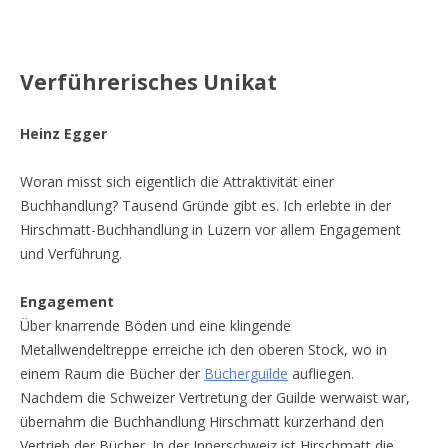
Verführerisches Unikat
Heinz Egger
Woran misst sich eigentlich die Attraktivität einer
Buchhandlung? Tausend Gründe gibt es. Ich erlebte in der
Hirschmatt-Buchhandlung in Luzern vor allem Engagement
und Verführung.
Engagement
Über knarrende Böden und eine klingende
Metallwendeltreppe erreiche ich den oberen Stock, wo in
einem Raum die Bücher der
Bücherguilde
aufliegen.
Nachdem die Schweizer Vertretung der Guilde werwaist war,
übernahm die Buchhandlung Hirschmatt kurzerhand den
Vertrieb der Bücher. In der Innerschweiz ist Hirschmatt die