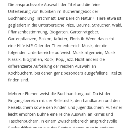
Die anspruchsvolle Auswahl der Titel und die feine
Unterteilung von Rubriken im Bücherangebot der
Buchhandlung Hirschmatt. Der Bereich Natur + Tiere etwa ist
gegliedert in die Unterbereiche Pilze, Bäume, Sträucher, Wald,
Pflanzenbestimmung, Biogarten, Gartenratgeber,
Gartenpflanzen, Balkon, Kräuter, Floristik. Wenn das nicht
eine Hilfe ist?! Oder der Themenbereich Musik, der die
folgenden Unterbereiche aufweist: Musik allgemein, Musik
Klassik, Biografien, Rock, Pop, Jazz. Nicht anders die
differenzierte Aufteilung der reichen Auswahl an
Kochbüchern, bei denen ganz besonders ausgefallene Titel zu
finden sind.
Mehrere Ebenen weist die Buchhandlung auf. Da ist der
Eingangsbereich mit der Belletristik, den Landkarten und den
Reisebüchern sowie den Kinder- und Jugendbüchern. Auf einer
leicht erhöhten Bühne eine reiche Auswahl an Krimis und
Taschenbüchern, in einem Zwischenbereich anspruchsvolle
Buchpublikationen aus der Region, denen man in anderen