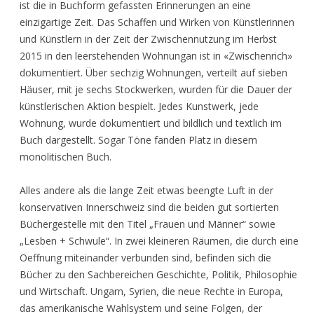
ist die in Buchform gefassten Erinnerungen an eine
einzigartige Zeit. Das Schaffen und Wirken von Künstlerinnen
und Künstlern in der Zeit der Zwischennutzung im Herbst
2015 in den leerstehenden Wohnungan ist in «Zwischenrich»
dokumentiert. Über sechzig Wohnungen, verteilt auf sieben
Häuser, mit je sechs Stockwerken, wurden für die Dauer der
künstlerischen Aktion bespielt. Jedes Kunstwerk, jede
Wohnung, wurde dokumentiert und bildlich und textlich im
Buch dargestellt. Sogar Töne fanden Platz in diesem
monolitischen Buch.
Alles andere als die lange Zeit etwas beengte Luft in der
konservativen Innerschweiz sind die beiden gut sortierten
Büchergestelle mit den Titel „Frauen und Männer“ sowie
„Lesben + Schwule“. In zwei kleineren Räumen, die durch eine
Oeffnung miteinander verbunden sind, befinden sich die
Bücher zu den Sachbereichen Geschichte, Politik, Philosophie
und Wirtschaft. Ungarn, Syrien, die neue Rechte in Europa,
das amerikanische Wahlsystem und seine Folgen, der