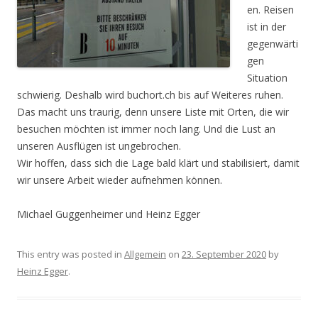
en. Reisen
ist in der
gegenwärti
gen
Situation
schwierig. Deshalb wird buchort.ch bis auf Weiteres ruhen.
Das macht uns traurig, denn unsere Liste mit Orten, die wir
besuchen möchten ist immer noch lang. Und die Lust an
unseren Ausflügen ist ungebrochen.
Wir hoffen, dass sich die Lage bald klärt und stabilisiert, damit
wir unsere Arbeit wieder aufnehmen können.
Michael Guggenheimer und Heinz Egger
This entry was posted in
Allgemein
on
23. September 2020
by
Heinz Egger
.