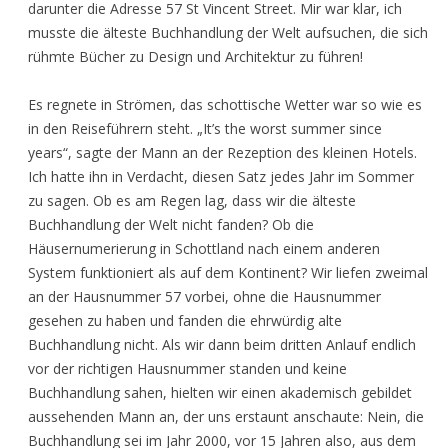
darunter die Adresse 57 St Vincent Street. Mir war klar, ich
musste die älteste Buchhandlung der Welt aufsuchen, die sich
rühmte Bücher zu Design und Architektur zu führen!
Es regnete in Strömen, das schottische Wetter war so wie es
in den Reiseführern steht. „It’s the worst summer since
years“, sagte der Mann an der Rezeption des kleinen Hotels.
Ich hatte ihn in Verdacht, diesen Satz jedes Jahr im Sommer
zu sagen. Ob es am Regen lag, dass wir die älteste
Buchhandlung der Welt nicht fanden? Ob die
Häusernumerierung in Schottland nach einem anderen
System funktioniert als auf dem Kontinent? Wir liefen zweimal
an der Hausnummer 57 vorbei, ohne die Hausnummer
gesehen zu haben und fanden die ehrwürdig alte
Buchhandlung nicht. Als wir dann beim dritten Anlauf endlich
vor der richtigen Hausnummer standen und keine
Buchhandlung sahen, hielten wir einen akademisch gebildet
aussehenden Mann an, der uns erstaunt anschaute: Nein, die
Buchhandlung sei im Jahr 2000, vor 15 Jahren also, aus dem