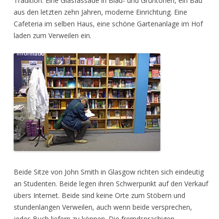
Tradition. Eine Glasfassade in Blau- und Grüntönen, ein Bau
aus den letzten zehn Jahren, moderne Einrichtung. Eine
Cafeteria im selben Haus, eine schöne Gartenanlage im Hof
laden zum Verweilen ein.
Beide Sitze von John Smith in Glasgow richten sich eindeutig
an Studenten. Beide legen ihren Schwerpunkt auf den Verkauf
übers Internet. Beide sind keine Orte zum Stöbern und
stundenlangen Verweilen, auch wenn beide versprechen,
jedes Buch liefern zu können. Die fremdsprachigen