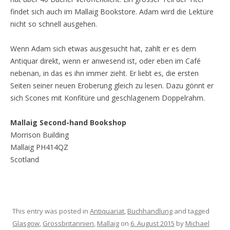
findet sich auch im Mallaig Bookstore. Adam wird die Lektüre
nicht so schnell ausgehen.
Wenn Adam sich etwas ausgesucht hat, zahlt er es dem
Antiquar direkt, wenn er anwesend ist, oder eben im Café
nebenan, in das es ihn immer zieht. Er liebt es, die ersten
Seiten seiner neuen Eroberung gleich zu lesen. Dazu gönnt er
sich Scones mit Konfitüre und geschlagenem Doppelrahm.
Mallaig Second-hand Bookshop
Morrison Building
Mallaig PH414QZ
Scotland
This entry was posted in
Antiquariat
,
Buchhandlung
and tagged
Glasgow
,
Grossbritannien
,
Mallaig
on
6. August 2015
by
Michael