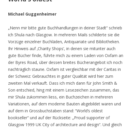
Michael Guggenheimer
„Nenn mir bitte gute Buchhandlungen in deiner Stadt“ schrieb
ich Shula nach Glasgow. In mehreren Mails schilderte sie die
Vorzüge einzelner Buchläden, Antiquariate und Bibliotheken.
Ihr Hinweis auf ‚Charity Shops’, in denen sie mitunter auch
gute Bücher finde, führte mich zu einem Laden von Oxfam an
der
Byres Road
, über dessen breites Bücherangebot ich noch
nachträglich staune. Oxfam ist vergleichbar mit der Caritas in
der Schweiz: Gebrauchtes in guter Qualität wird hier zum
zweiten Mal verkauft. Dass ich mich dann für John Smith &
Son entschied, hing mit einem Lesezeichen zusammen, das
mir Shula zukommen liess, ein Buchzeichen in mehreren
Variationen, auf dem moderne Bauten abgebildet waren und
auf dem in Grossbuchstaben stand: “World’s oldest
bookseller“ und auf der Rückseite: „Proud supporter of
Glasgow 1999 UK City of architecture and design“. Und gleich