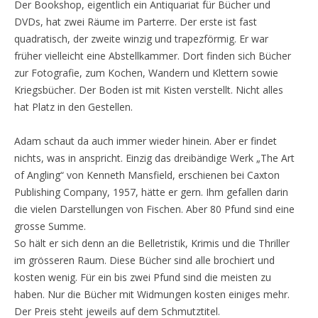
Der Bookshop, eigentlich ein Antiquariat für Bücher und
DVDs, hat zwei Räume im Parterre. Der erste ist fast
quadratisch, der zweite winzig und trapezförmig. Er war
früher vielleicht eine Abstellkammer. Dort finden sich Bücher
zur Fotografie, zum Kochen, Wandern und Klettern sowie
Kriegsbücher. Der Boden ist mit Kisten verstellt. Nicht alles
hat Platz in den Gestellen.
Adam schaut da auch immer wieder hinein. Aber er findet
nichts, was in anspricht. Einzig das dreibändige Werk „The Art
of Angling“ von Kenneth Mansfield, erschienen bei Caxton
Publishing Company, 1957, hätte er gern. Ihm gefallen darin
die vielen Darstellungen von Fischen. Aber 80 Pfund sind eine
grosse Summe.
So hält er sich denn an die Belletristik, Krimis und die Thriller
im grösseren Raum. Diese Bücher sind alle brochiert und
kosten wenig. Für ein bis zwei Pfund sind die meisten zu
haben. Nur die Bücher mit Widmungen kosten einiges mehr.
Der Preis steht jeweils auf dem Schmutztitel.