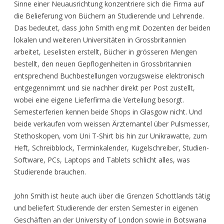
Sinne einer Neuausrichtung konzentriere sich die Firma auf
die Belieferung von Büchern an Studierende und Lehrende.
Das bedeutet, dass John Smith eng mit Dozenten der beiden
lokalen und weiteren Universitäten in Grossbritannien
arbeitet, Leselisten erstellt, Bücher in grösseren Mengen
bestellt, den neuen Gepflogenheiten in Grossbritannien
entsprechend Buchbestellungen vorzugsweise elektronisch
entgegennimmt und sie nachher direkt per Post zustellt,
wobei eine eigene Lieferfirma die Verteilung besorgt.
Semesterferien kennen beide Shops in Glasgow nicht. Und
beide verkaufen vom weissen Ärztemantel über Pulsmesser,
Stethoskopen, vom Uni T-Shirt bis hin zur Unikrawatte, zum
Heft, Schreibblock, Terminkalender, Kugelschreiber, Studien-
Software, PCs, Laptops and Tablets schlicht alles, was
Studierende brauchen.
John Smith ist heute auch über die Grenzen Schottlands tätig
und beliefert Studierende der ersten Semester in eigenen
Geschäften an der University of London sowie in Botswana