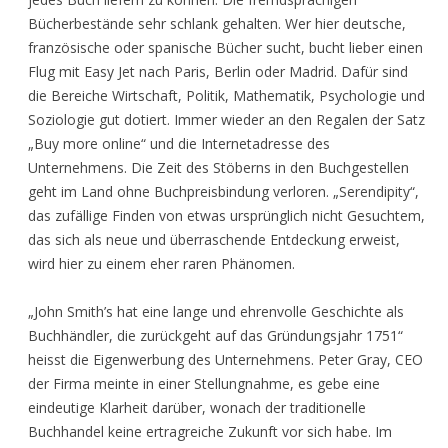
Bücherbestände sehr schlank gehalten. Wer hier deutsche,
französische oder spanische Bücher sucht, bucht lieber einen
Flug mit Easy Jet nach Paris, Berlin oder Madrid. Dafür sind
die Bereiche Wirtschaft, Politik, Mathematik, Psychologie und
Soziologie gut dotiert. Immer wieder an den Regalen der Satz
„Buy more online“ und die Internetadresse des
Unternehmens. Die Zeit des Stöberns in den Buchgestellen
geht im Land ohne Buchpreisbindung verloren. „Serendipity“,
das zufällige Finden von etwas ursprünglich nicht Gesuchtem,
das sich als neue und überraschende Entdeckung erweist,
wird hier zu einem eher raren Phänomen.
„John Smith’s hat eine lange und ehrenvolle Geschichte als
Buchhändler, die zurückgeht auf das Gründungsjahr 1751“
heisst die Eigenwerbung des Unternehmens. Peter Gray, CEO
der Firma meinte in einer Stellungnahme, es gebe eine
eindeutige Klarheit darüber, wonach der traditionelle
Buchhandel keine ertragreiche Zukunft vor sich habe. Im