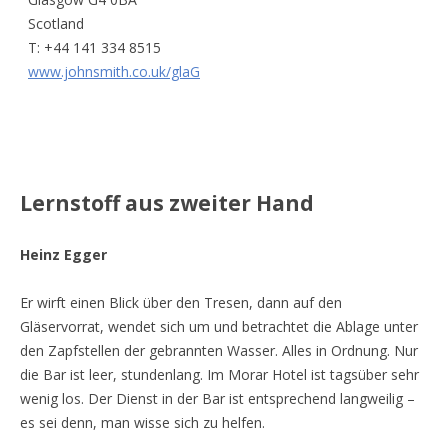
Scotland
T: +44 141 334 8515
www.johnsmith.co.uk/glaG
Lernstoff aus zweiter Hand
Heinz Egger
Er wirft einen Blick über den Tresen, dann auf den
Gläservorrat, wendet sich um und betrachtet die Ablage unter
den Zapfstellen der gebrannten Wasser. Alles in Ordnung. Nur
die Bar ist leer, stundenlang. Im Morar Hotel ist tagsüber sehr
wenig los. Der Dienst in der Bar ist entsprechend langweilig –
es sei denn, man wisse sich zu helfen.