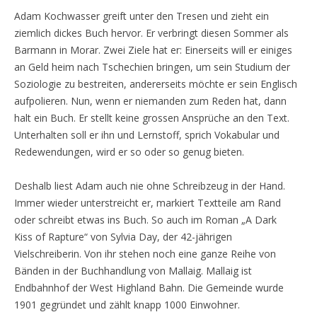
Adam Kochwasser greift unter den Tresen und zieht ein
ziemlich dickes Buch hervor. Er verbringt diesen Sommer als
Barmann in Morar. Zwei Ziele hat er: Einerseits will er einiges
an Geld heim nach Tschechien bringen, um sein Studium der
Soziologie zu bestreiten, andererseits möchte er sein Englisch
aufpolieren. Nun, wenn er niemanden zum Reden hat, dann
halt ein Buch. Er stellt keine grossen Ansprüche an den Text.
Unterhalten soll er ihn und Lernstoff, sprich Vokabular und
Redewendungen, wird er so oder so genug bieten.
Deshalb liest Adam auch nie ohne Schreibzeug in der Hand.
Immer wieder unterstreicht er, markiert Textteile am Rand
oder schreibt etwas ins Buch. So auch im Roman „A Dark
Kiss of Rapture“ von Sylvia Day, der 42-jährigen
Vielschreiberin. Von ihr stehen noch eine ganze Reihe von
Bänden in der Buchhandlung von Mallaig. Mallaig ist
Endbahnhof der West Highland Bahn. Die Gemeinde wurde
1901 gegründet und zählt knapp 1000 Einwohner.