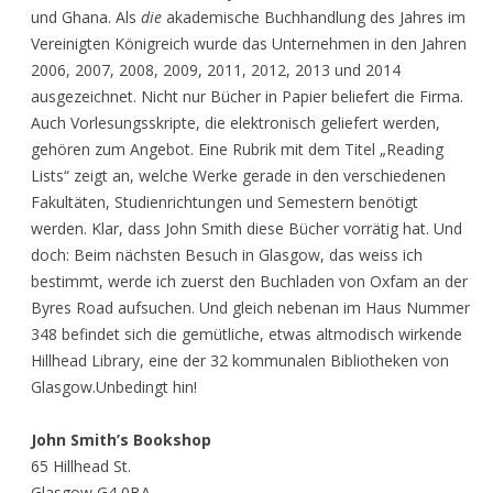
und Ghana. Als
die
akademische Buchhandlung des Jahres im
Vereinigten Königreich wurde das Unternehmen in den Jahren
2006, 2007, 2008, 2009, 2011, 2012, 2013 und 2014
ausgezeichnet. Nicht nur Bücher in Papier beliefert die Firma.
Auch Vorlesungsskripte, die elektronisch geliefert werden,
gehören zum Angebot. Eine Rubrik mit dem Titel „Reading
Lists“ zeigt an, welche Werke gerade in den verschiedenen
Fakultäten, Studienrichtungen und Semestern benötigt
werden. Klar, dass John Smith diese Bücher vorrätig hat. Und
doch: Beim nächsten Besuch in Glasgow, das weiss ich
bestimmt, werde ich zuerst den Buchladen von Oxfam an der
Byres Road aufsuchen. Und gleich nebenan im Haus Nummer
348 befindet sich die gemütliche, etwas altmodisch wirkende
Hillhead Library, eine der 32 kommunalen Bibliotheken von
Glasgow.Unbedingt hin!
John Smith’s Bookshop
65 Hillhead St.
Glasgow G4 0BA