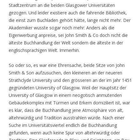
Stadtzentrum an die beiden Glasgower Universitäten
gezogen. Und leider existiere auch die fahrende Bibliothek,
die einst zum Buchladen gehört hätte, lange nicht mehr. Der
Akademiker wusste sogar noch mehr: Anders als die
Eigenwerbung anpreise, sei John Smith & Co doch nicht die
älteste Buchhandlung der Welt sondern die älteste in der
englischsprachigen Welt. Immerhin.
So oder so, es war eine Ehrensache, beide Sitze von John
Smith & Son aufzusuchen, den kleineren an der neueren
Strathclyde University und den grösseren an der im Jahr 1451
gegründeten University of Glasgow. Weil der Hauptsitz der
University of Glasgow in einem neogotisch anmutenden
Gebäudekomplex mit Türmen und Erkern domiziliert ist, war
es klar, dass die Buchhandlung jene Atmosphäre von alt,
altehrwürdig und Tradition ausstrahlen würde. Nach einer
Suche im Universitätsviertel endlich die Buchhandlung
gefunden, wenn auch keine Spur von altehrwürdig oder