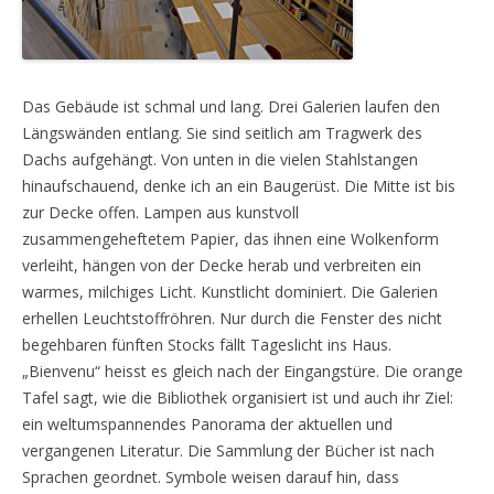
Das Gebäude ist schmal und lang. Drei Galerien laufen den
Längswänden entlang. Sie sind seitlich am Tragwerk des
Dachs aufgehängt. Von unten in die vielen Stahlstangen
hinaufschauend, denke ich an ein Baugerüst. Die Mitte ist bis
zur Decke offen. Lampen aus kunstvoll
zusammengeheftetem Papier, das ihnen eine Wolkenform
verleiht, hängen von der Decke herab und verbreiten ein
warmes, milchiges Licht. Kunstlicht dominiert. Die Galerien
erhellen Leuchtstoffröhren. Nur durch die Fenster des nicht
begehbaren fünften Stocks fällt Tageslicht ins Haus.
„Bienvenu“ heisst es gleich nach der Eingangstüre. Die orange
Tafel sagt, wie die Bibliothek organisiert ist und auch ihr Ziel:
ein weltumspannendes Panorama der aktuellen und
vergangenen Literatur. Die Sammlung der Bücher ist nach
Sprachen geordnet. Symbole weisen darauf hin, dass