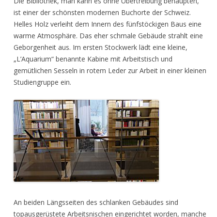
Die Bibliothek, man kann es ohne Übertreibung behaupten,
ist einer der schönsten modernen Buchorte der Schweiz.
Helles Holz verleiht dem Innern des fünfstöckigen Baus eine
warme Atmosphäre. Das eher schmale Gebäude strahlt eine
Geborgenheit aus. Im ersten Stockwerk lädt eine kleine,
„L’Aquarium“ benannte Kabine mit Arbeitstisch und
gemütlichen Sesseln in rotem Leder zur Arbeit in einer kleinen
Studiengruppe ein.
An beiden Längsseiten des schlanken Gebäudes sind
topausgerüstete Arbeitsnischen eingerichtet worden, manche