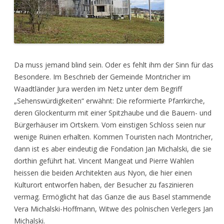
Da muss jemand blind sein. Oder es fehlt ihm der Sinn für das
Besondere. Im Beschrieb der Gemeinde Montricher im
Waadtländer Jura werden im Netz unter dem Begriff
„Sehenswürdigkeiten“ erwähnt: Die reformierte Pfarrkirche,
deren Glockenturm mit einer Spitzhaube und die Bauern- und
Bürgerhäuser im Ortskern. Vom einstigen Schloss seien nur
wenige Ruinen erhalten. Kommen Touristen nach Montricher,
dann ist es aber eindeutig die Fondation Jan Michalski, die sie
dorthin geführt hat. Vincent Mangeat und Pierre Wahlen
heissen die beiden Architekten aus Nyon, die hier einen
Kulturort entworfen haben, der Besucher zu faszinieren
vermag. Ermöglicht hat das Ganze die aus Basel stammende
Vera Michalski-Hoffmann, Witwe des polnischen Verlegers Jan
Michalski.