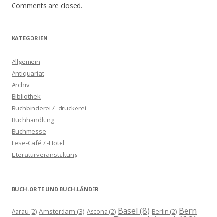
Comments are closed.
KATEGORIEN
Allgemein
Antiquariat
Archiv
Bibliothek
Buchbinderei / -druckerei
Buchhandlung
Buchmesse
Lese-Café / -Hotel
Literaturveranstaltung
BUCH-ORTE UND BUCH-LÄNDER
Basel
(8)
Bern
Amsterdam
(3)
Aarau
(2)
Ascona
(2)
Berlin
(2)