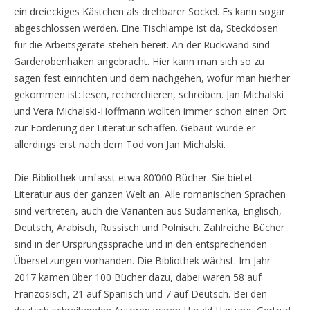
ein dreieckiges Kästchen als drehbarer Sockel. Es kann sogar
abgeschlossen werden. Eine Tischlampe ist da, Steckdosen
für die Arbeitsgeräte stehen bereit. An der Rückwand sind
Garderobenhaken angebracht. Hier kann man sich so zu
sagen fest einrichten und dem nachgehen, wofür man hierher
gekommen ist: lesen, recherchieren, schreiben. Jan Michalski
und Vera Michalski-Hoffmann wollten immer schon einen Ort
zur Förderung der Literatur schaffen. Gebaut wurde er
allerdings erst nach dem Tod von Jan Michalski.
Die Bibliothek umfasst etwa 80’000 Bücher. Sie bietet
Literatur aus der ganzen Welt an. Alle romanischen Sprachen
sind vertreten, auch die Varianten aus Südamerika, Englisch,
Deutsch, Arabisch, Russisch und Polnisch. Zahlreiche Bücher
sind in der Ursprungssprache und in den entsprechenden
Übersetzungen vorhanden. Die Bibliothek wächst. Im Jahr
2017 kamen über 100 Bücher dazu, dabei waren 58 auf
Französisch, 21 auf Spanisch und 7 auf Deutsch. Bei den