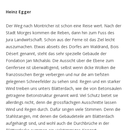
Heinz Egger
Der Weg nach Montricher ist schon eine Reise wert. Nach der
Stadt Morges kommen die Reben, dann hin zum Fuss des
Jura Landwirtschaft. Schon aus der Ferne ist das Ziel leicht
auszumachen. Etwas abseits des Dorfes am Waldrand, Bois
Désert genannt, steht das sehr spezielle Gebäude der
Fondation Jan Michalski. Die Aussicht über die Ebene zum
Genfersee ist überwältigend, selbst wenn dicke Wolken die
französischen Berge verbergen und nur die am tiefsten
gelegenen Schneefelder zu sehen sind. Regen und ein starker
Wind treiben uns unters Blätterdach, wie die von Betonsäulen
getragene Betonstruktur genannt wird. Viel Schutz bietet sie
allerdings nicht, denn die grossflächigen Ausschnitte lassen
Wind und Regen durch. Dafür singen viele Stimmen. Denn die
Stahlstangen, mit denen die Gebäudeteile am Blätterdach
aufgehängt sind, und wohl auch die Durchbrüche in der