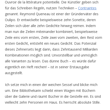
Ouvroir de la littérature potentielle. Die Künstler geben sich
für das Schreiben Regeln, nutzen Techniken –
Contraintes
genannt. Reymond Queneau ist einer der Gründerväter des
Oulipo. Er entwickelte beispielsweise zehn Sonette, deren
Zeilen sich über alle zehn Gedichte hinweg reimen. Indem
man nun die Zeilen miteinander kombiniert, beispielsweise
Zeile eins vom ersten, Zeile zwei vom zweiten, den Rest vom
ersten Gedicht, entsteht ein neues Gedicht. Das Potenzial
dieses Zehnersets liegt darin, dass Zehntausend Milliarden
Kombinationen möglich sind. Unvorstellbar und unmöglich
alle Varianten zu lesen. Das dünne Buch – es würde dafür
eigentlich ein Heft reichen! – ist in seiner Erstausgabe
ausgestellt.
Ich setze mich in einen der weichen Sessel und blicke mich
um. Eine Bibliothekarin schiebt einen Wagen mit Büchern
über die Galerie und räumt Bücher in die Gestelle ein. Es sind
vielleicht zehn Personen im Haus. Es herrscht absolute Stille.