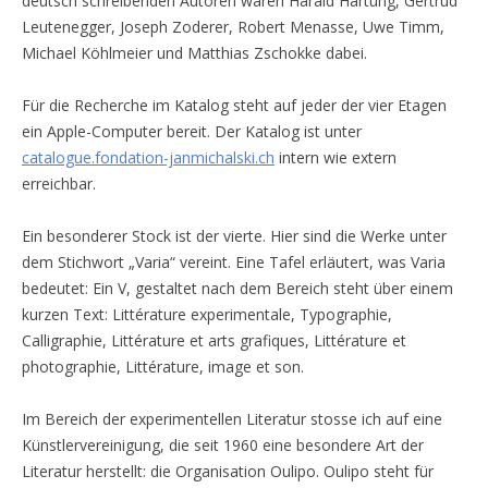
deutsch schreibenden Autoren waren Harald Hartung, Gertrud
Leutenegger, Joseph Zoderer, Robert Menasse, Uwe Timm,
Michael Köhlmeier und Matthias Zschokke dabei.
Für die Recherche im Katalog steht auf jeder der vier Etagen
ein Apple-Computer bereit. Der Katalog ist unter
catalogue.fondation-janmichalski.ch
intern wie extern
erreichbar.
Ein besonderer Stock ist der vierte. Hier sind die Werke unter
dem Stichwort „Varia“ vereint. Eine Tafel erläutert, was Varia
bedeutet: Ein V, gestaltet nach dem Bereich steht über einem
kurzen Text: Littérature experimentale, Typographie,
Calligraphie, Littérature et arts grafiques, Littérature et
photographie, Littérature, image et son.
Im Bereich der experimentellen Literatur stosse ich auf eine
Künstlervereinigung, die seit 1960 eine besondere Art der
Literatur herstellt: die Organisation Oulipo. Oulipo steht für