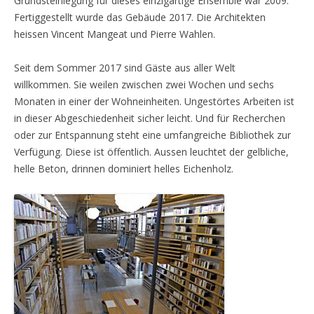
Grundsteinlegung für dieses einzigartige Ensemble war 2009.
Fertiggestellt wurde das Gebäude 2017. Die Architekten
heissen Vincent Mangeat und Pierre Wahlen.
Seit dem Sommer 2017 sind Gäste aus aller Welt
willkommen. Sie weilen zwischen zwei Wochen und sechs
Monaten in einer der Wohneinheiten. Ungestörtes Arbeiten ist
in dieser Abgeschiedenheit sicher leicht. Und für Recherchen
oder zur Entspannung steht eine umfangreiche Bibliothek zur
Verfügung. Diese ist öffentlich. Aussen leuchtet der gelbliche,
helle Beton, drinnen dominiert helles Eichenholz.