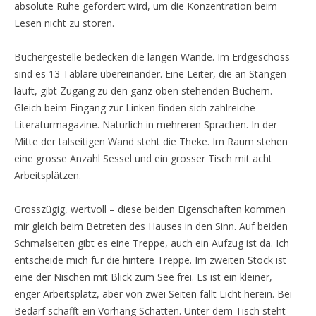
absolute Ruhe gefordert wird, um die Konzentration beim
Lesen nicht zu stören.
Büchergestelle bedecken die langen Wände. Im Erdgeschoss
sind es 13 Tablare übereinander. Eine Leiter, die an Stangen
läuft, gibt Zugang zu den ganz oben stehenden Büchern.
Gleich beim Eingang zur Linken finden sich zahlreiche
Literaturmagazine. Natürlich in mehreren Sprachen. In der
Mitte der talseitigen Wand steht die Theke. Im Raum stehen
eine grosse Anzahl Sessel und ein grosser Tisch mit acht
Arbeitsplätzen.
Grosszügig, wertvoll – diese beiden Eigenschaften kommen
mir gleich beim Betreten des Hauses in den Sinn. Auf beiden
Schmalseiten gibt es eine Treppe, auch ein Aufzug ist da. Ich
entscheide mich für die hintere Treppe. Im zweiten Stock ist
eine der Nischen mit Blick zum See frei. Es ist ein kleiner,
enger Arbeitsplatz, aber von zwei Seiten fällt Licht herein. Bei
Bedarf schafft ein Vorhang Schatten. Unter dem Tisch steht