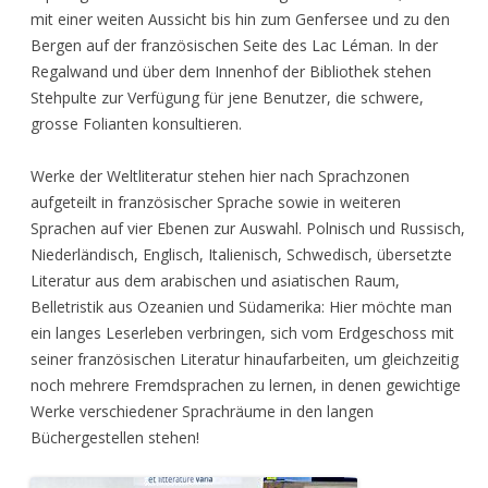
mit einer weiten Aussicht bis hin zum Genfersee und zu den
Bergen auf der französischen Seite des Lac Léman. In der
Regalwand und über dem Innenhof der Bibliothek stehen
Stehpulte zur Verfügung für jene Benutzer, die schwere,
grosse Folianten konsultieren.
Werke der Weltliteratur stehen hier nach Sprachzonen
aufgeteilt in französischer Sprache sowie in weiteren
Sprachen auf vier Ebenen zur Auswahl. Polnisch und Russisch,
Niederländisch, Englisch, Italienisch, Schwedisch, übersetzte
Literatur aus dem arabischen und asiatischen Raum,
Belletristik aus Ozeanien und Südamerika: Hier möchte man
ein langes Leserleben verbringen, sich vom Erdgeschoss mit
seiner französischen Literatur hinaufarbeiten, um gleichzeitig
noch mehrere Fremdsprachen zu lernen, in denen gewichtige
Werke verschiedener Sprachräume in den langen
Büchergestellen stehen!