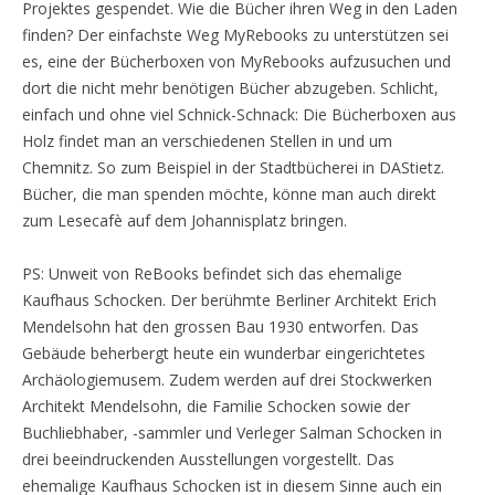
Projektes gespendet. Wie die Bücher ihren Weg in den Laden
finden? Der einfachste Weg MyRebooks zu unterstützen sei
es, eine der Bücherboxen von MyRebooks aufzusuchen und
dort die nicht mehr benötigen Bücher abzugeben. Schlicht,
einfach und ohne viel Schnick-Schnack: Die Bücherboxen aus
Holz findet man an verschiedenen Stellen in und um
Chemnitz. So zum Beispiel in der Stadtbücherei in DAStietz.
Bücher, die man spenden möchte, könne man auch direkt
zum Lesecafè auf dem Johannisplatz bringen.
PS: Unweit von ReBooks befindet sich das ehemalige
Kaufhaus Schocken. Der berühmte Berliner Architekt Erich
Mendelsohn hat den grossen Bau 1930 entworfen. Das
Gebäude beherbergt heute ein wunderbar eingerichtetes
Archäologiemusem. Zudem werden auf drei Stockwerken
Architekt Mendelsohn, die Familie Schocken sowie der
Buchliebhaber, -sammler und Verleger Salman Schocken in
drei beeindruckenden Ausstellungen vorgestellt. Das
ehemalige Kaufhaus Schocken ist in diesem Sinne auch ein