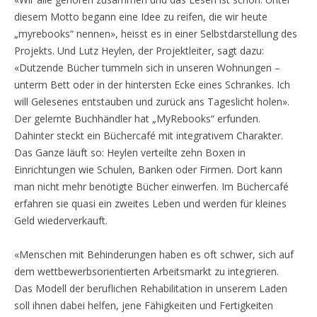
diesem Motto begann eine Idee zu reifen, die wir heute
„myrebooks“ nennen», heisst es in einer Selbstdarstellung des
Projekts. Und Lutz Heylen, der Projektleiter, sagt dazu:
«Dutzende Bücher tummeln sich in unseren Wohnungen –
unterm Bett oder in der hintersten Ecke eines Schrankes. Ich
will Gelesenes entstauben und zurück ans Tageslicht holen».
Der gelernte Buchhändler hat „MyRebooks“ erfunden.
Dahinter steckt ein Büchercafé mit integrativem Charakter.
Das Ganze läuft so: Heylen verteilte zehn Boxen in
Einrichtungen wie Schulen, Banken oder Firmen. Dort kann
man nicht mehr benötigte Bücher einwerfen. Im Büchercafé
erfahren sie quasi ein zweites Leben und werden für kleines
Geld wiederverkauft.
«Menschen mit Behinderungen haben es oft schwer, sich auf
dem wettbewerbsorientierten Arbeitsmarkt zu integrieren.
Das Modell der beruflichen Rehabilitation in unserem Laden
soll ihnen dabei helfen, jene Fähigkeiten und Fertigkeiten