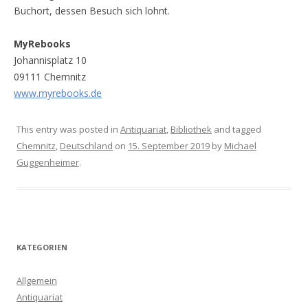
Buchort, dessen Besuch sich lohnt.
MyRebooks
Johannisplatz 10
09111 Chemnitz
www.myrebooks.de
This entry was posted in
Antiquariat
,
Bibliothek
and tagged
Chemnitz
,
Deutschland
on
15. September 2019
by
Michael
Guggenheimer
.
KATEGORIEN
Allgemein
Antiquariat