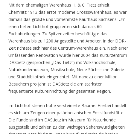
Mit dem ehemaligen Warenhaus H. & C. Tietz erhielt
Chemnitz 1913 das erste moderne Grossswarenhaus, es war
damals das größte und vornehmste Kaufhaus Sachsens. Um
einen hellen Lichthof gruppierten sich damals 60
Fachabteilungen. Zu Spitzenzeiten beschäftigte das
Warenhaus bis zu 1200 Angestellte und Arbeiter. In der DDR-
Zeit richtete sich hier das Centrum-Warenhaus ein. Nach einer
umfassenden Renovation wurde hier 2004 das Kulturzentrum
DAStietz (gesprochen „Das Tietz“) mit Volkshochschule,
Naturkundemuseum, Musikschule, Neue Sächsische Galerie
und Stadtbibliothek eingerichtet. Mit nahezu einer Million
Besuchern pro Jahr ist DAStietz die am stärksten
frequentierte Kultureinrichtung der gesamten Region.
Im Lichthof stehen hohe versteinerte Bäume. Hierbei handelt
es sich um Zeugen einer paläobotanischen Fossilfundstätte.
Die Funde sind im DAStietz im Museum für Naturkunde
ausgestellt und zählen zu den wichtigen Sehenswürdigkeiten