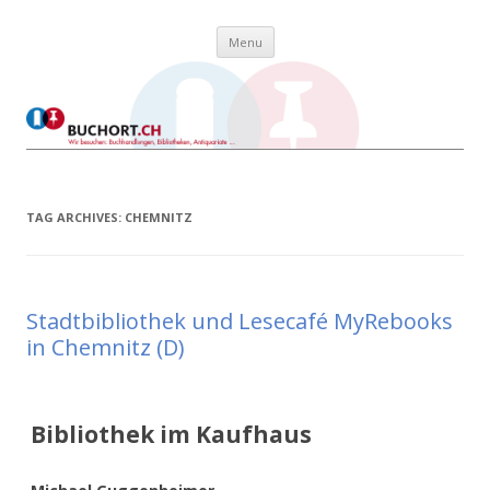
Skip to content
Buchort
Wir besuchen: Buchhandlungen, Bibliotheken, Antiquariate …
Menu
TAG ARCHIVES:
CHEMNITZ
Stadtbibliothek und Lesecafé MyRebooks
in Chemnitz (D)
Bibliothek im Kaufhaus